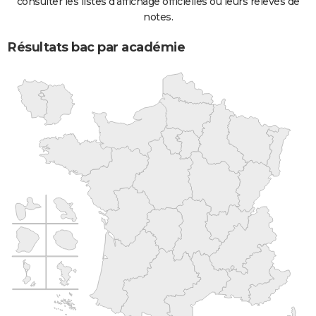
consulter les listes d'affichage officielles ou leurs relevés de
notes.
Résultats bac par académie