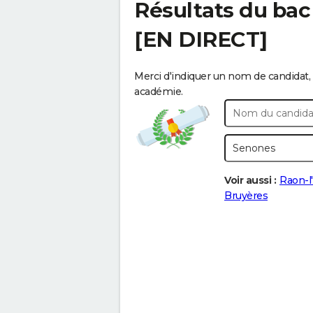
Résultats du bac
[EN DIRECT]
Merci d'indiquer un nom de candidat, 
académie.
Voir aussi :
Raon-l
Bruyères