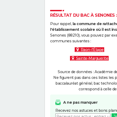
RÉSULTAT DU BAC À SENONES :
Pour rappel,
la commune de rattache
l'établissement scolaire où il est ins
Senones (88210), vous pouvez par exem
communes suivantes :
Raon-l'Étape
Sainte-Marguerite
Source de données : Académie de
Ne figurent pas dans ces listes les 
baccalauréat général, bac technolo
correspond à celle de
A ne pas manquer
Recevez nos astuces et bons plans
J