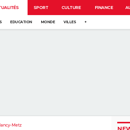
TUALITÉS
SPORT
CULTURE
FINANCE
A
S
EDUCATION
MONDE
VILLES
+
Nancy-Metz
NEW