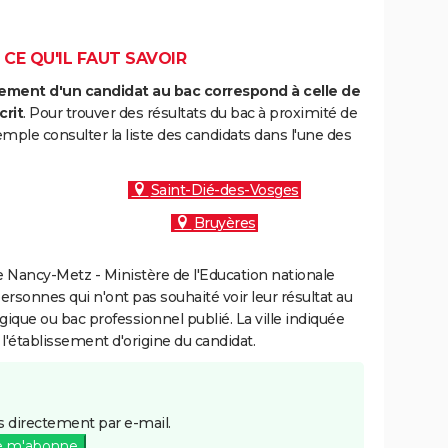
 CE QU'IL FAUT SAVOIR
ment d'un candidat au bac correspond à celle de
crit
. Pour trouver des résultats du bac à proximité de
ple consulter la liste des candidats dans l'une des
Saint-Dié-des-Vosges
Bruyères
 Nancy-Metz - Ministère de l'Education nationale
personnes qui n'ont pas souhaité voir leur résultat au
gique ou bac professionnel publié. La ville indiquée
 l'établissement d'origine du candidat.
 directement par e-mail.
e m'abonne