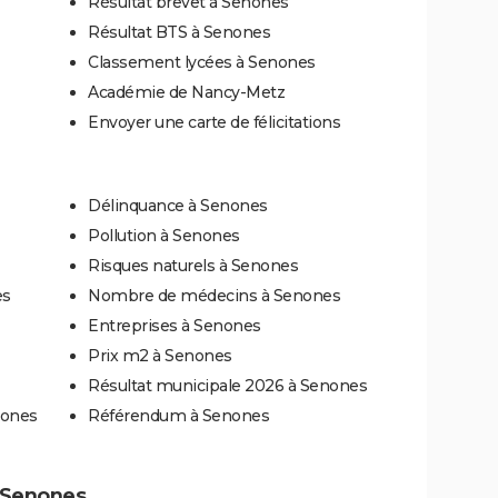
Résultat brevet à Senones
Résultat BTS à Senones
Classement lycées à Senones
Académie de Nancy-Metz
Envoyer une carte de félicitations
Délinquance à Senones
Pollution à Senones
Risques naturels à Senones
es
Nombre de médecins à Senones
Entreprises à Senones
Prix m2 à Senones
Résultat municipale 2026 à Senones
nones
Référendum à Senones
à Senones