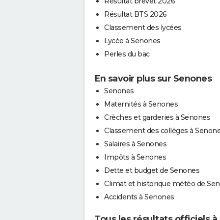
Résultat brevet 2026
Résultat BTS 2026
Classement des lycées
Lycée à Senones
Perles du bac
En savoir plus sur Senones
Senones
Maternités à Senones
Crèches et garderies à Senones
Classement des collèges à Senon
Salaires à Senones
Impôts à Senones
Dette et budget de Senones
Climat et historique météo de Se
Accidents à Senones
Tous les résultats officiels 