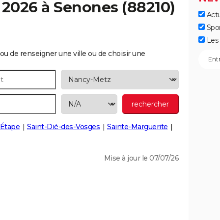
 2026 à
Senones
(88210)
Actu
Spo
Les 
ou de renseigner une ville ou de choisir une
'Étape
Saint-Dié-des-Vosges
Sainte-Marguerite
Mise à jour le 07/07/26