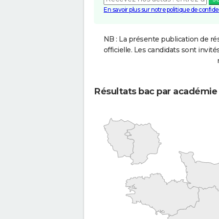
En savoir plus sur notre politique de confiden
NB : La présente publication de rés
officielle. Les candidats sont invités
Résultats bac par académie