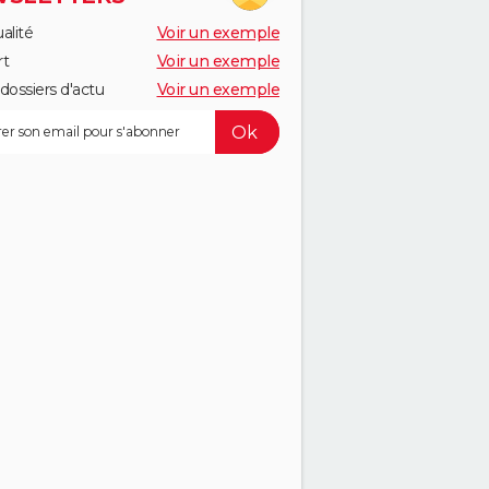
alité
Voir un exemple
rt
Voir un exemple
dossiers d'actu
Voir un exemple