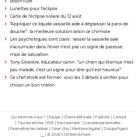
Bison Futé
Lunettes pour l'éclipse
Carte de l'éclipse solaire du 12 août
"Appliquer ce liquide vaisselle aide à dégraisser la paroi de
douche" : la meilleure solution selon ce chimiste
Les psychologues sont clairs : laisser la vaisselle sale
s'accumuler dans l'évier n'est pas un signe de paresse,
mais de saturation
Tony Silvestre, éducateur canin : "un chien qui éternue n'est
pas malade, c'est un signe pour dire qu'il est heureux"
Ce chef étoilé est formel : voici les 3 détails à vérifier pour
choisir un bon melon
Qui sommes-nous ?
Equipe
Charte éditoriale
Publicité
Contact
Tous les articles
RSS
Recrutement
Données personnelles
Paramétrer les cookies
Gérer Utiq
Mentions légales
Groupe Figaro
© 2026 CCM Benchmark