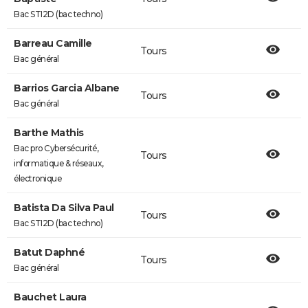
Bac STI2D (bac techno)
Barreau Camille
Tours
Bac général
Barrios Garcia Albane
Tours
Bac général
Barthe Mathis
Bac pro Cybersécurité,
Tours
informatique & réseaux,
électronique
Batista Da Silva Paul
Tours
Bac STI2D (bac techno)
Batut Daphné
Tours
Bac général
Bauchet Laura