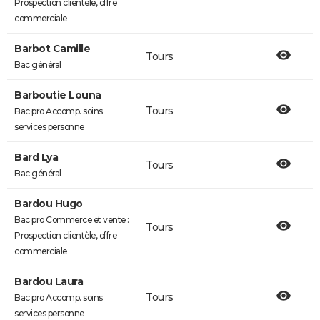
Prospection clientèle, offre
commerciale
Barbot Camille
Tours
Bac général
Barboutie Louna
Tours
Bac pro Accomp. soins
services personne
Bard Lya
Tours
Bac général
Bardou Hugo
Bac pro Commerce et vente :
Tours
Prospection clientèle, offre
commerciale
Bardou Laura
Tours
Bac pro Accomp. soins
services personne