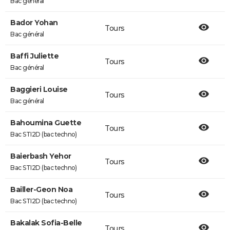
Bac général
Bador Yohan
Tours
Bac général
Baffi Juliette
Tours
Bac général
Baggieri Louise
Tours
Bac général
Bahoumina Guette
Tours
Bac STI2D (bac techno)
Baierbash Yehor
Tours
Bac STI2D (bac techno)
Bailler-Geon Noa
Tours
Bac STI2D (bac techno)
Bakalak Sofia-Belle
Tours