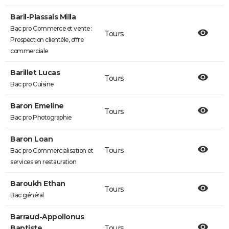
Baril-Plassais Milla
Bac pro Commerce et vente :
Tours
Prospection clientèle, offre
commerciale
Barillet Lucas
Tours
Bac pro Cuisine
Baron Emeline
Tours
Bac pro Photographie
Baron Loan
Tours
Bac pro Commercialisation et
services en restauration
Baroukh Ethan
Tours
Bac général
Barraud-Appollonus
Baptiste
Tours