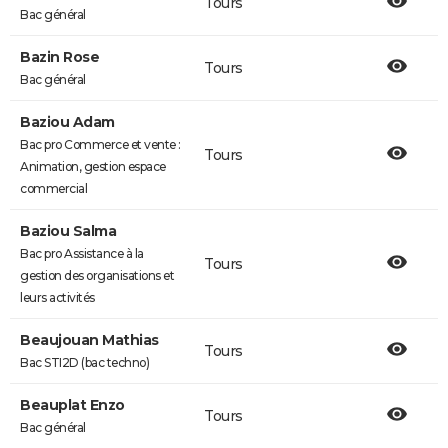
Tours
Bac général
Bazin Rose
Tours
Bac général
Baziou Adam
Bac pro Commerce et vente :
Tours
Animation, gestion espace
commercial
Baziou Salma
Bac pro Assistance à la
Tours
gestion des organisations et
leurs activités
Beaujouan Mathias
Tours
Bac STI2D (bac techno)
Beauplat Enzo
Tours
Bac général