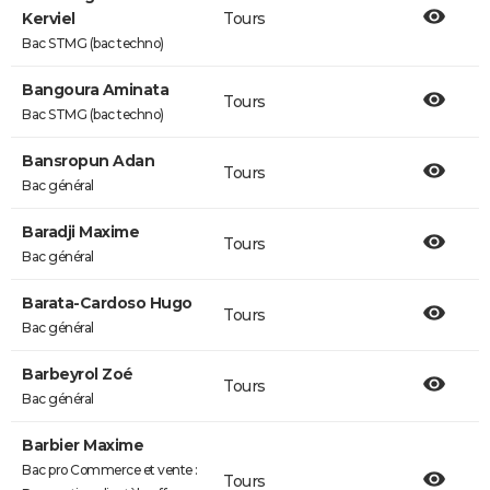
Kerviel
Tours
Bac STMG (bac techno)
Bangoura Aminata
Tours
Bac STMG (bac techno)
Bansropun Adan
Tours
Bac général
Baradji Maxime
Tours
Bac général
Barata-Cardoso Hugo
Tours
Bac général
Barbeyrol Zoé
Tours
Bac général
Barbier Maxime
Bac pro Commerce et vente :
Tours