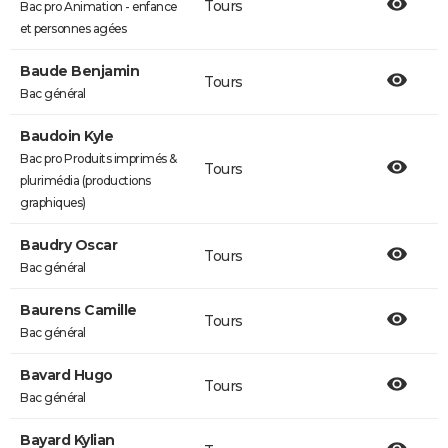
Tours
Bac pro Animation - enfance
et personnes agées
Baude Benjamin
Tours
Bac général
Baudoin Kyle
Bac pro Produits imprimés &
Tours
plurimédia (productions
graphiques)
Baudry Oscar
Tours
Bac général
Baurens Camille
Tours
Bac général
Bavard Hugo
Tours
Bac général
Bayard Kylian