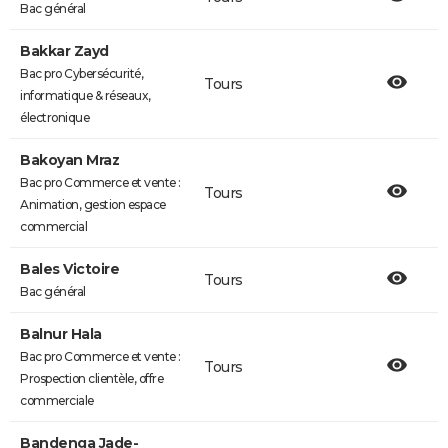
Bac général
Bakkar Zayd
Bac pro Cybersécurité,
Tours
informatique & réseaux,
électronique
Bakoyan Mraz
Bac pro Commerce et vente :
Tours
Animation, gestion espace
commercial
Bales Victoire
Tours
Bac général
Balnur Hala
Bac pro Commerce et vente :
Tours
Prospection clientèle, offre
commerciale
Bandenga Jade-