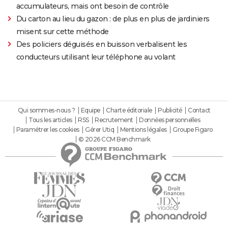
accumulateurs, mais ont besoin de contrôle
Du carton au lieu du gazon : de plus en plus de jardiniers
misent sur cette méthode
Des policiers déguisés en buisson verbalisent les
conducteurs utilisant leur téléphone au volant
Qui sommes-nous ?
Equipe
Charte éditoriale
Publicité
Contact
Tous les articles
RSS
Recrutement
Données personnelles
Paramétrer les cookies
Gérer Utiq
Mentions légales
Groupe Figaro
© 2026 CCM Benchmark