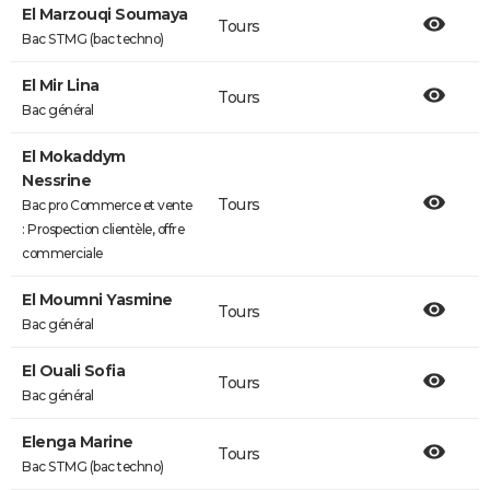
El Marzouqi Soumaya
Tours
Bac STMG (bac techno)
El Mir Lina
Tours
Bac général
El Mokaddym
Nessrine
Tours
Bac pro Commerce et vente
: Prospection clientèle, offre
commerciale
El Moumni Yasmine
Tours
Bac général
El Ouali Sofia
Tours
Bac général
Elenga Marine
Tours
Bac STMG (bac techno)