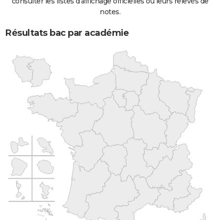
consulter les listes d'affichage officielles ou leurs relevés de
notes.
Résultats bac par académie