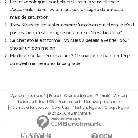
Les psychologues sont clairs : laisser la vaisselle sale
s'accumuler dans l'évier n'est pas un signe de paresse,
mais de saturation
Tony Silvestre, éducateur canin : "un chien qui éternue n'est
pas malade, c'est un signe pour dire qu'il est heureux"
Ce chef étoilé est formel : voici les 3 détails à vérifier pour
choisir un bon melon
Meilleur que la crème solaire ? Ce maillot de bain protège
du soleil même après la baignade
Qui sommes-nous ?
Equipe
Charte éditoriale
Publicité
Contact
Tous les articles
RSS
Recrutement
Données personnelles
Paramétrer les cookies
Gérer Utiq
Mentions légales
Groupe Figaro
© 2026 CCM Benchmark