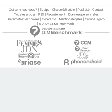
Qui sommes-nous ?
Equipe
Charte éditoriale
Publicité
Contact
Tous les articles
RSS
Recrutement
Données personnelles
Paramétrer les cookies
Gérer Utiq
Mentions légales
Groupe Figaro
© 2026 CCM Benchmark