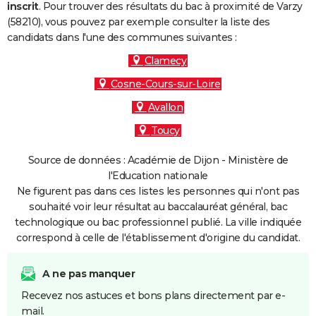
inscrit
. Pour trouver des résultats du bac à proximité de Varzy
(58210), vous pouvez par exemple consulter la liste des
candidats dans l'une des communes suivantes :
Clamecy
Cosne-Cours-sur-Loire
Avallon
Toucy
Source de données : Académie de Dijon - Ministère de
l'Education nationale
Ne figurent pas dans ces listes les personnes qui n'ont pas
souhaité voir leur résultat au baccalauréat général, bac
technologique ou bac professionnel publié. La ville indiquée
correspond à celle de l'établissement d'origine du candidat.
A ne pas manquer
Recevez nos astuces et bons plans directement par e-
mail.