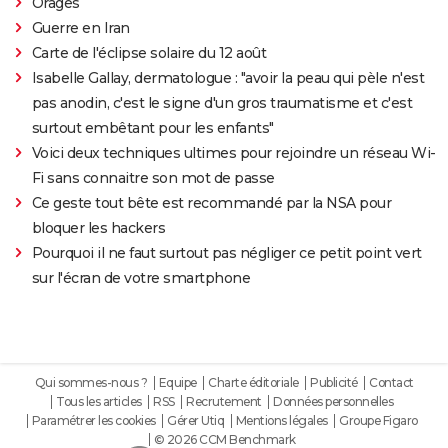
Orages
Guerre en Iran
Carte de l'éclipse solaire du 12 août
Isabelle Gallay, dermatologue : "avoir la peau qui pèle n'est
pas anodin, c'est le signe d'un gros traumatisme et c'est
surtout embêtant pour les enfants"
Voici deux techniques ultimes pour rejoindre un réseau Wi-
Fi sans connaitre son mot de passe
Ce geste tout bête est recommandé par la NSA pour
bloquer les hackers
Pourquoi il ne faut surtout pas négliger ce petit point vert
sur l'écran de votre smartphone
Qui sommes-nous ?
Equipe
Charte éditoriale
Publicité
Contact
Tous les articles
RSS
Recrutement
Données personnelles
Paramétrer les cookies
Gérer Utiq
Mentions légales
Groupe Figaro
© 2026 CCM Benchmark