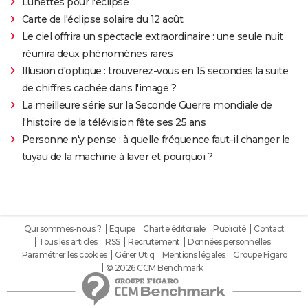
Lunettes pour l'éclipse
Carte de l'éclipse solaire du 12 août
Le ciel offrira un spectacle extraordinaire : une seule nuit
réunira deux phénomènes rares
Illusion d'optique : trouverez-vous en 15 secondes la suite
de chiffres cachée dans l'image ?
La meilleure série sur la Seconde Guerre mondiale de
l'histoire de la télévision fête ses 25 ans
Personne n'y pense : à quelle fréquence faut-il changer le
tuyau de la machine à laver et pourquoi ?
Qui sommes-nous ?
Equipe
Charte éditoriale
Publicité
Contact
Tous les articles
RSS
Recrutement
Données personnelles
Paramétrer les cookies
Gérer Utiq
Mentions légales
Groupe Figaro
© 2026 CCM Benchmark