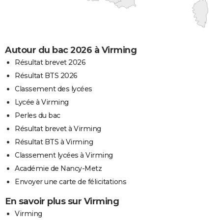
Autour du bac 2026 à Virming
Résultat brevet 2026
Résultat BTS 2026
Classement des lycées
Lycée à Virming
Perles du bac
Résultat brevet à Virming
Résultat BTS à Virming
Classement lycées à Virming
Académie de Nancy-Metz
Envoyer une carte de félicitations
En savoir plus sur Virming
Virming