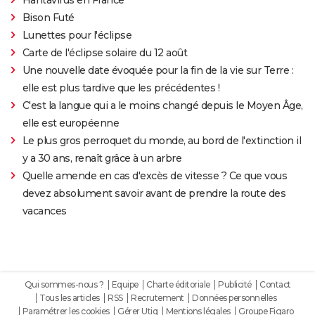
Bison Futé
Lunettes pour l'éclipse
Carte de l'éclipse solaire du 12 août
Une nouvelle date évoquée pour la fin de la vie sur Terre :
elle est plus tardive que les précédentes !
C'est la langue qui a le moins changé depuis le Moyen Âge,
elle est européenne
Le plus gros perroquet du monde, au bord de l'extinction il
y a 30 ans, renaît grâce à un arbre
Quelle amende en cas d'excès de vitesse ? Ce que vous
devez absolument savoir avant de prendre la route des
vacances
Qui sommes-nous ?
Equipe
Charte éditoriale
Publicité
Contact
Tous les articles
RSS
Recrutement
Données personnelles
Paramétrer les cookies
Gérer Utiq
Mentions légales
Groupe Figaro