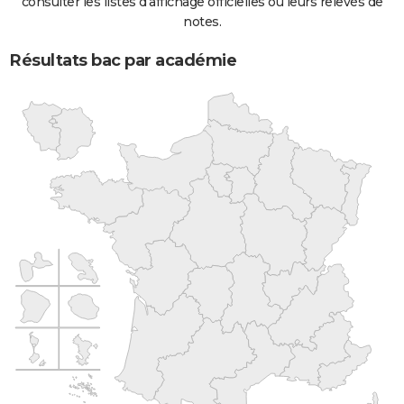
consulter les listes d'affichage officielles ou leurs relevés de
notes.
Résultats bac par académie