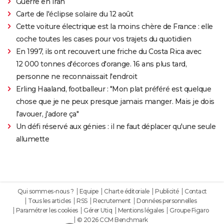
Guerre en Iran
Carte de l'éclipse solaire du 12 août
Cette voiture électrique est la moins chère de France : elle
coche toutes les cases pour vos trajets du quotidien
En 1997, ils ont recouvert une friche du Costa Rica avec
12 000 tonnes d'écorces d'orange. 16 ans plus tard,
personne ne reconnaissait l'endroit
Erling Haaland, footballeur : "Mon plat préféré est quelque
chose que je ne peux presque jamais manger. Mais je dois
l'avouer, j'adore ça"
Un défi réservé aux génies : il ne faut déplacer qu'une seule
allumette
Qui sommes-nous ?
Equipe
Charte éditoriale
Publicité
Contact
Tous les articles
RSS
Recrutement
Données personnelles
Paramétrer les cookies
Gérer Utiq
Mentions légales
Groupe Figaro
© 2026 CCM Benchmark