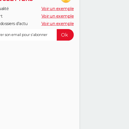
alité
Voir un exemple
rt
Voir un exemple
dossiers d'actu
Voir un exemple