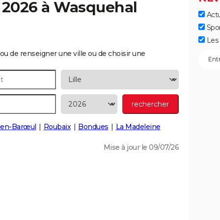
 2026 à
Wasquehal
Actu
Spo
Les 
ou de renseigner une ville ou de choisir une
-en-Barœul
Roubaix
Bondues
La Madeleine
Mise à jour le 09/07/26