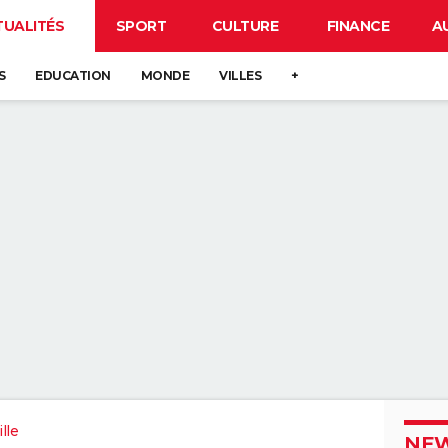
TUALITÉS
SPORT
CULTURE
FINANCE
A
S
EDUCATION
MONDE
VILLES
+
lle
NEW