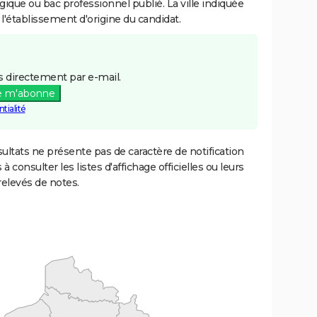
gique ou bac professionnel publié. La ville indiquée
 l'établissement d'origine du candidat.
 directement par e-mail.
e m'abonne
tialité
ultats ne présente pas de caractère de notification
 à consulter les listes d'affichage officielles ou leurs
relevés de notes.