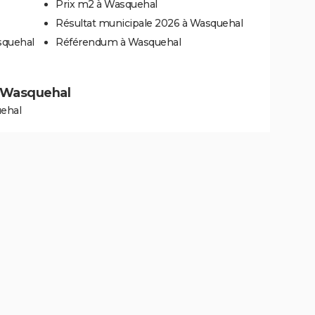
Prix m2 à Wasquehal
Résultat municipale 2026 à Wasquehal
squehal
Référendum à Wasquehal
 à Wasquehal
uehal