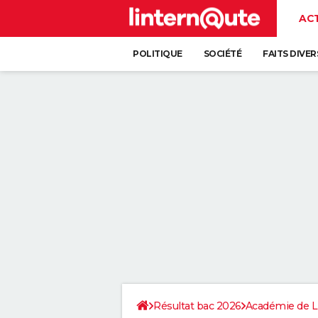
AC
POLITIQUE
SOCIÉTÉ
FAITS DIVER
Résultat bac 2026
Académie de Li