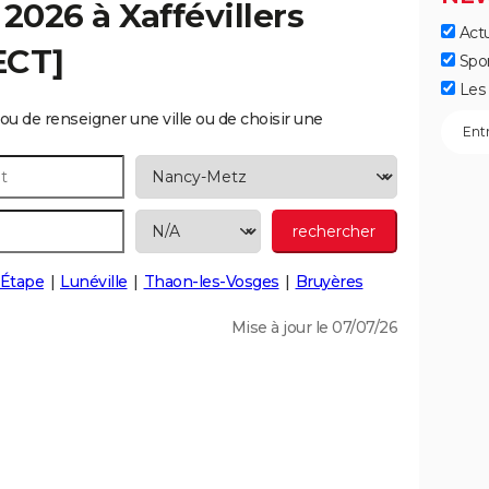
 2026 à
Xaffévillers
Actu
ECT]
Spo
Les 
ou de renseigner une ville ou de choisir une
'Étape
Lunéville
Thaon-les-Vosges
Bruyères
Mise à jour le 07/07/26