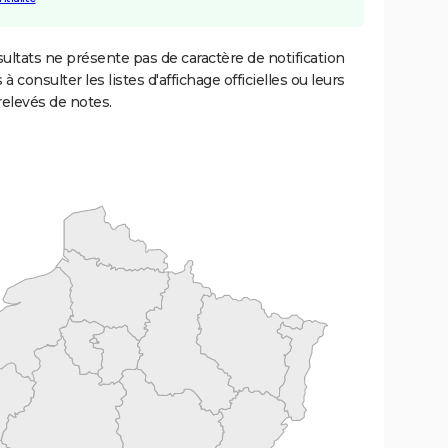
ultats ne présente pas de caractère de notification
 à consulter les listes d'affichage officielles ou leurs
relevés de notes.