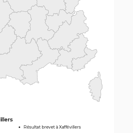
llers
Résultat brevet à Xaffévillers