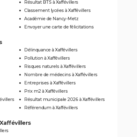
Résultat BTS à Xaffévillers
Classement lycées à Xaffévillers
Académie de Nancy-Metz
Envoyer une carte de félicitations
s
Délinquance à Xaffévillers
Pollution à Xaffévillers
Risques naturels à Xaffévillers
Nombre de médecins à Xaffévillers
Entreprises à Xaffévillers
Prix m2 à Xaffévillers
villers
Résultat municipale 2026 à Xaffévillers
Référendum à Xaffévillers
 Xaffévillers
llers