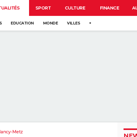
TUALITÉS
SPORT
CULTURE
FINANCE
A
S
EDUCATION
MONDE
VILLES
+
Nancy-Metz
NEW