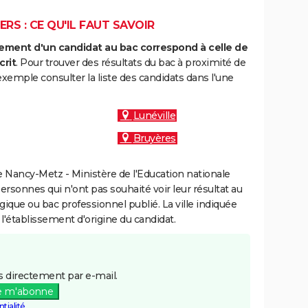
RS : CE QU'IL FAUT SAVOIR
ment d'un candidat au bac correspond à celle de
crit
. Pour trouver des résultats du bac à proximité de
exemple consulter la liste des candidats dans l'une
Lunéville
Bruyères
 Nancy-Metz - Ministère de l'Education nationale
personnes qui n'ont pas souhaité voir leur résultat au
gique ou bac professionnel publié. La ville indiquée
 l'établissement d'origine du candidat.
 directement par e-mail.
e m'abonne
tialité