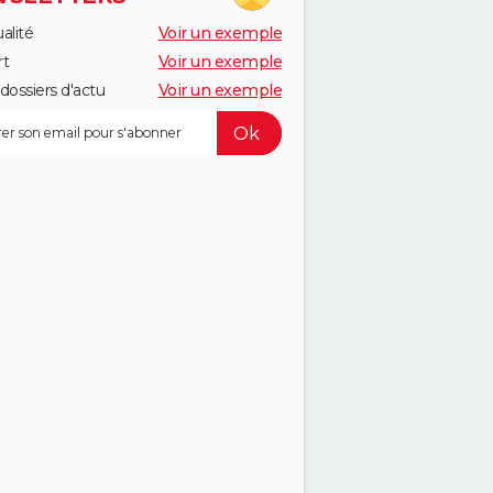
alité
Voir un exemple
rt
Voir un exemple
dossiers d'actu
Voir un exemple