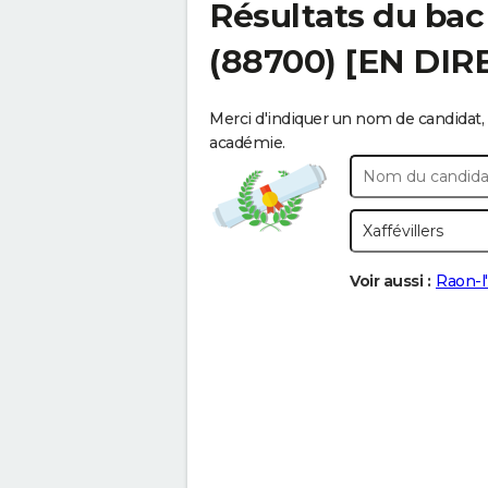
Résultats du bac
(88700) [EN DIR
Merci d'indiquer un nom de candidat, 
académie.
Voir aussi :
Raon-l