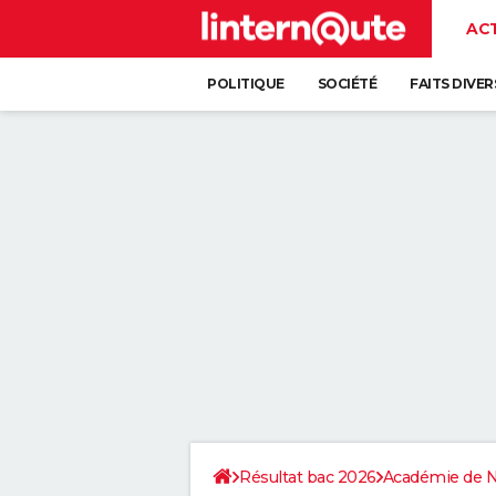
AC
POLITIQUE
SOCIÉTÉ
FAITS DIVER
Résultat bac 2026
Académie de 