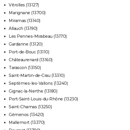
Vitrolles (13127)
Marignane (13700)
Miramas (13140)
Allauch (13190)
Les Pennes-Mirabeau (13170)
Gardanne (13120)
Port-de-Bouc (13110)
Châteaurenard (13160)
Tarascon (13150)
Saint-Martin-de-Crau (13310)
Septèmes-les-Vallons (13240)
Gignac-la-Nerthe (13180)
Port-Saint-Louis-du-Rhône (13230)
Saint-Chamas (13250)
Gémenos (13420)
Mallemort (13370)