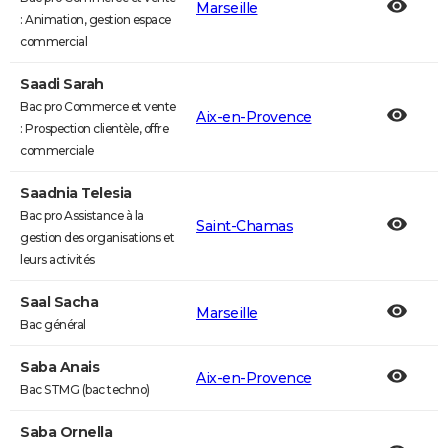
Marseille
: Animation, gestion espace
commercial
Saadi Sarah
Bac pro Commerce et vente
Aix-en-Provence
: Prospection clientèle, offre
commerciale
Saadnia Telesia
Bac pro Assistance à la
Saint-Chamas
gestion des organisations et
leurs activités
Saal Sacha
Marseille
Bac général
Saba Anais
Aix-en-Provence
Bac STMG (bac techno)
Saba Ornella