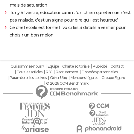
mais de saturation
Tony Silvestre, éducateur canin : "un chien qui éternue n'est
pas malade, c'est un signe pour dire qu'il est heureux"
Ce chef étoilé est formel : voici les 3 détails à vérifier pour
choisir un bon melon
Qui sommes-nous ?
Equipe
Charte éditoriale
Publicité
Contact
Tous les articles
RSS
Recrutement
Données personnelles
Paramétrer les cookies
Gérer Utiq
Mentions légales
Groupe Figaro
© 2026 CCM Benchmark