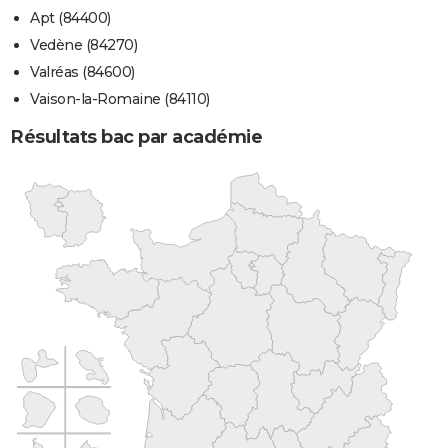
Apt (84400)
Vedène (84270)
Valréas (84600)
Vaison-la-Romaine (84110)
Résultats bac par académie