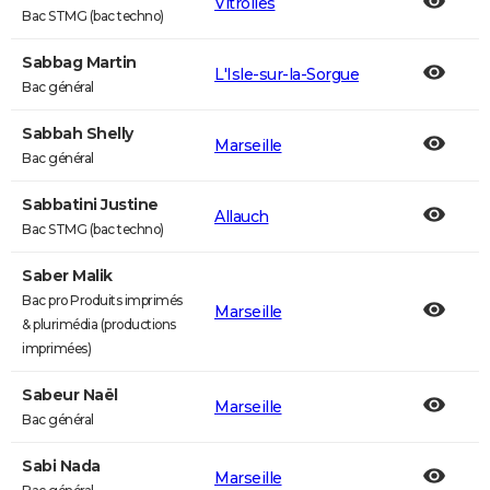
Vitrolles
Bac STMG (bac techno)
Sabbag Martin
L'Isle-sur-la-Sorgue
Bac général
Sabbah Shelly
Marseille
Bac général
Sabbatini Justine
Allauch
Bac STMG (bac techno)
Saber Malik
Bac pro Produits imprimés
Marseille
& plurimédia (productions
imprimées)
Sabeur Naël
Marseille
Bac général
Sabi Nada
Marseille