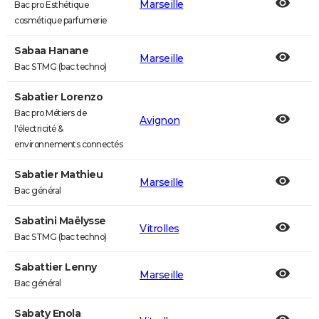
Marseille
Bac pro Esthétique
cosmétique parfumerie
Sabaa Hanane
Marseille
Bac STMG (bac techno)
Sabatier Lorenzo
Bac pro Métiers de
Avignon
l'électricité &
environnements connectés
Sabatier Mathieu
Marseille
Bac général
Sabatini Maëlysse
Vitrolles
Bac STMG (bac techno)
Sabattier Lenny
Marseille
Bac général
Sabaty Enola