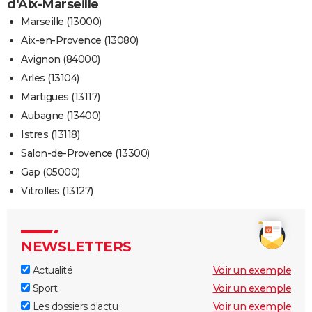
d'Aix-Marseille
Marseille (13000)
Aix-en-Provence (13080)
Avignon (84000)
Arles (13104)
Martigues (13117)
Aubagne (13400)
Istres (13118)
Salon-de-Provence (13300)
Gap (05000)
Vitrolles (13127)
NEWSLETTERS
Actualité
Voir un exemple
Sport
Voir un exemple
Les dossiers d'actu
Voir un exemple