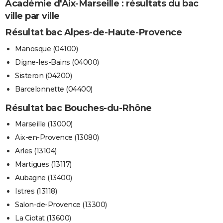
Académie d'Aix-Marseille : résultats du bac
ville par ville
Résultat bac Alpes-de-Haute-Provence
Manosque (04100)
Digne-les-Bains (04000)
Sisteron (04200)
Barcelonnette (04400)
Résultat bac Bouches-du-Rhône
Marseille (13000)
Aix-en-Provence (13080)
Arles (13104)
Martigues (13117)
Aubagne (13400)
Istres (13118)
Salon-de-Provence (13300)
La Ciotat (13600)