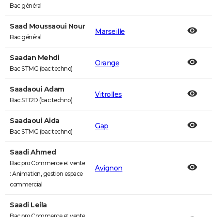
Bac général
Saad Moussaoui Nour
Marseille
Bac général
Saadan Mehdi
Orange
Bac STMG (bac techno)
Saadaoui Adam
Vitrolles
Bac STI2D (bac techno)
Saadaoui Aida
Gap
Bac STMG (bac techno)
Saadi Ahmed
Bac pro Commerce et vente
Avignon
: Animation, gestion espace
commercial
Saadi Leila
Bac pro Commerce et vente