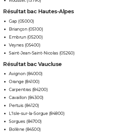
Rousset (13790)
Résultat bac Hautes-Alpes
Gap (05000)
Briançon (05100)
Embrun (05200)
Veynes (05400)
Saint-Jean-Saint-Nicolas (05260)
Résultat bac Vaucluse
Avignon (84000)
Orange (84100)
Carpentras (84200)
Cavaillon (84300)
Pertuis (84120)
L'Isle-sur-la-Sorgue (84800)
Sorgues (84700)
Bollène (84500)