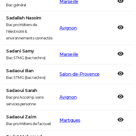
Marseille
Bac général
Sadallah Nassim
Bac pro Métiers de
Avignon
l'électricité &
environnements connectés
Sadani Samy
Marseille
Bac STMG (bac techno)
Sadaoui Ilian
Salon-de-Provence
Bac STMG (bac techno)
Sadaoui Sarah
Avignon
Bac pro Accomp. soins
services personne
Sadaoui Zaïm
Martigues
Bac pro Métiers de l'accueil