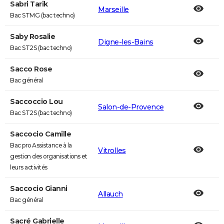
Sabri Tarik
Marseille
Bac STMG (bac techno)
Saby Rosalie
Digne-les-Bains
Bac ST2S (bac techno)
Sacco Rose
Bac général
Saccoccio Lou
Salon-de-Provence
Bac ST2S (bac techno)
Saccocio Camille
Bac pro Assistance à la
Vitrolles
gestion des organisations et
leurs activités
Saccocio Gianni
Allauch
Bac général
Sacré Gabrielle