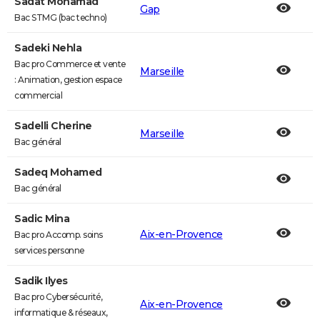
Sadat Mohamad
Gap
Bac STMG (bac techno)
Sadeki Nehla
Bac pro Commerce et vente
Marseille
: Animation, gestion espace
commercial
Sadelli Cherine
Marseille
Bac général
Sadeq Mohamed
Bac général
Sadic Mina
Aix-en-Provence
Bac pro Accomp. soins
services personne
Sadik Ilyes
Bac pro Cybersécurité,
Aix-en-Provence
informatique & réseaux,