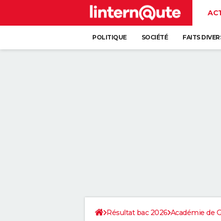
AC
POLITIQUE
SOCIÉTÉ
FAITS DIVER
Résultat bac 2026
Académie de 