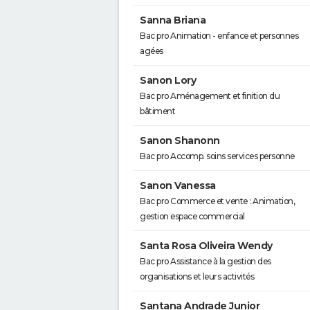
Sanna Briana
Bac pro Animation - enfance et personnes
agées
Sanon Lory
Bac pro Aménagement et finition du
bâtiment
Sanon Shanonn
Bac pro Accomp. soins services personne
Sanon Vanessa
Bac pro Commerce et vente : Animation,
gestion espace commercial
Santa Rosa Oliveira Wendy
Bac pro Assistance à la gestion des
organisations et leurs activités
Santana Andrade Junior