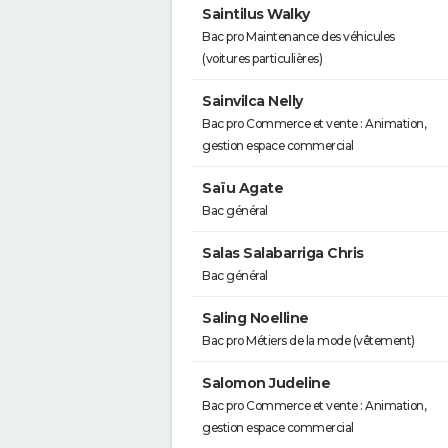
Saintilus Walky
Bac pro Maintenance des véhicules
(voitures particulières)
Sainvilca Nelly
Bac pro Commerce et vente : Animation,
gestion espace commercial
Saïu Agate
Bac général
Salas Salabarriga Chris
Bac général
Saling Noelline
Bac pro Métiers de la mode (vêtement)
Salomon Judeline
Bac pro Commerce et vente : Animation,
gestion espace commercial