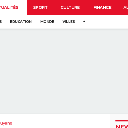
TUALITÉS
SPORT
CULTURE
FINANCE
A
S
EDUCATION
MONDE
VILLES
+
Guyane
NEW