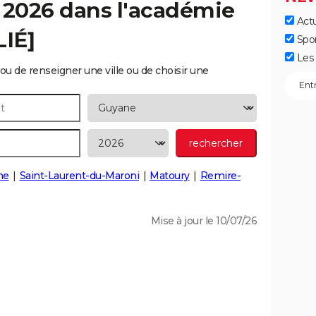
 2026 dans l'académie
Actu
IÉ]
Spo
Les 
ou de renseigner une ville ou de choisir une
ne
Saint-Laurent-du-Maroni
Matoury
Remire-
Mise à jour le 10/07/26