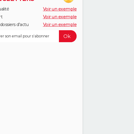
alité
Voir un exemple
rt
Voir un exemple
dossiers d'actu
Voir un exemple