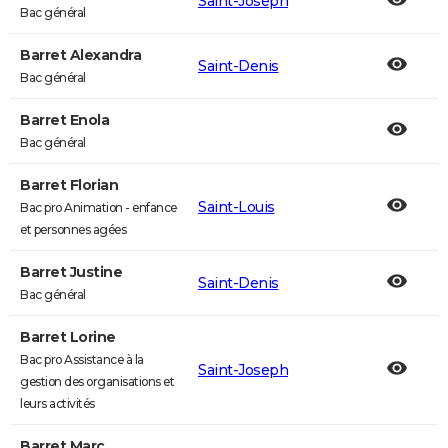
Saint-Joseph
Bac général
Barret Alexandra
Saint-Denis
Bac général
Barret Enola
Bac général
Barret Florian
Saint-Louis
Bac pro Animation - enfance
et personnes agées
Barret Justine
Saint-Denis
Bac général
Barret Lorine
Bac pro Assistance à la
Saint-Joseph
gestion des organisations et
leurs activités
Barret Marc