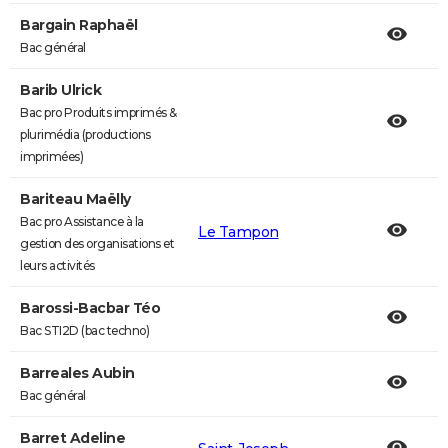
Bargain Raphaël
Bac général
Barib Ulrick
Bac pro Produits imprimés &
plurimédia (productions
imprimées)
Bariteau Maëlly
Bac pro Assistance à la
Le Tampon
gestion des organisations et
leurs activités
Barossi-Bacbar Téo
Bac STI2D (bac techno)
Barreales Aubin
Bac général
Barret Adeline