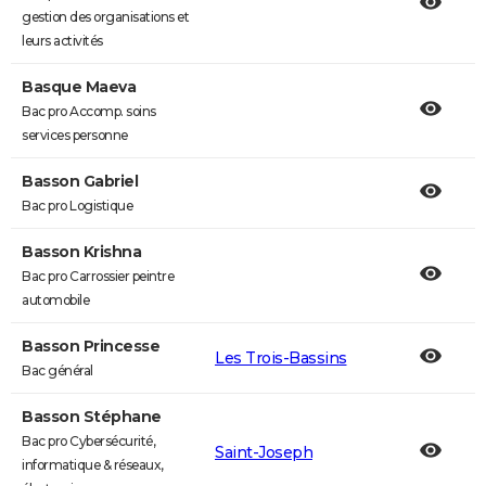
gestion des organisations et
leurs activités
Basque Maeva
Bac pro Accomp. soins
services personne
Basson Gabriel
Bac pro Logistique
Basson Krishna
Bac pro Carrossier peintre
automobile
Basson Princesse
Les Trois-Bassins
Bac général
Basson Stéphane
Bac pro Cybersécurité,
Saint-Joseph
informatique & réseaux,