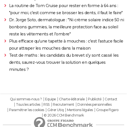
La routine de Tom Cruise pour rester en forme à 64 ans :
"pour moi, c'est comme se brosser les dents, il faut le faire"
Dr. Jorge Soto, dermatologue : "Ni crème solaire indice 50 ni
bonbons gummies, la meilleure protection face au soleil
reste les vêtements et l'ombre"
Plus efficace qu'une tapette à mouches : c'est l'astuce facile
pour attraper les mouches dans la maison
Test de maths : les candidats du brevet s'y sont cassé les
dents, saurez-vous trouver la solution en quelques
minutes ?
Qui sommes-nous ?
Equipe
Charte éditoriale
Publicité
Contact
Tous les articles
RSS
Recrutement
Données personnelles
Paramétrer les cookies
Gérer Utiq
Mentions légales
Groupe Figaro
© 2026 CCM Benchmark