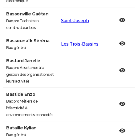
électronique
Bassonville Gaëtan
Saint-Joseph
Bac pro Technicien
constructeur bois
Bassounaïk Séréna
Les Trois-Bassins
Bac général
Bastard Janelle
Bac pro Assistance à la
gestion des organisations et
leurs activités
Bastide Enzo
Bac pro Métiers de
l'électricité &
environnements connectés
Bataille Kylian
Bac général