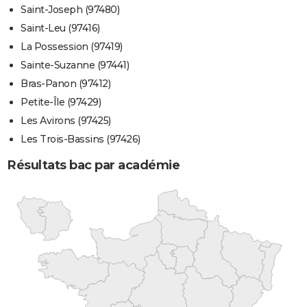
Saint-Joseph (97480)
Saint-Leu (97416)
La Possession (97419)
Sainte-Suzanne (97441)
Bras-Panon (97412)
Petite-Île (97429)
Les Avirons (97425)
Les Trois-Bassins (97426)
Résultats bac par académie