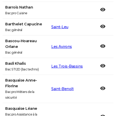
Barrois Nathan
Bac pro Cuisine
Barthelet Capucine
Saint-Leu
Bac général
Bascou-Hoareau
Orlane
Les Avirons
Bac général
Basli Khalis
Les Trois-Bassins
Bac STI2D (bac techno)
Basquaise Anne-
Florine
Saint-Benoît
Bac pro Métiers de la
sécurité
Basquaise Léane
Bac pro Assistance à la