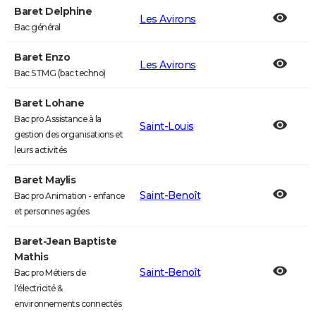
Baret Delphine
Les Avirons
Bac général
Baret Enzo
Les Avirons
Bac STMG (bac techno)
Baret Lohane
Bac pro Assistance à la
Saint-Louis
gestion des organisations et
leurs activités
Baret Maylis
Saint-Benoît
Bac pro Animation - enfance
et personnes agées
Baret-Jean Baptiste
Mathis
Saint-Benoît
Bac pro Métiers de
l'électricité &
environnements connectés