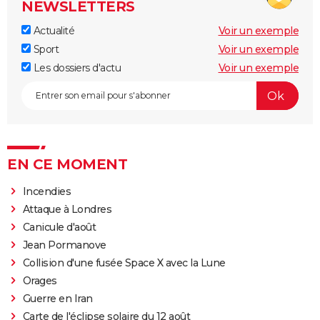
NEWSLETTERS
Actualité
Voir un exemple
Sport
Voir un exemple
Les dossiers d'actu
Voir un exemple
EN CE MOMENT
Incendies
Attaque à Londres
Canicule d'août
Jean Pormanove
Collision d'une fusée Space X avec la Lune
Orages
Guerre en Iran
Carte de l'éclipse solaire du 12 août