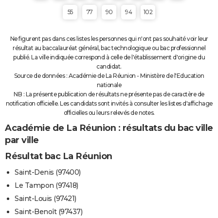
55
77
90
94
102
Ne figurent pas dans ces listes les personnes qui n'ont pas souhaité voir leur
résultat au baccalauréat général, bac technologique ou bac professionnel
publié. La ville indiquée correspond à celle de l'établissement d'origine du
candidat.
Source de données : Académie de La Réunion - Ministère de l'Education
nationale
NB : La présente publication de résultats ne présente pas de caractère de
notification officielle. Les candidats sont invités à consulter les listes d'affichage
officielles ou leurs relevés de notes.
Académie de La Réunion : résultats du bac ville
par ville
Résultat bac La Réunion
Saint-Denis (97400)
Le Tampon (97418)
Saint-Louis (97421)
Saint-Benoît (97437)