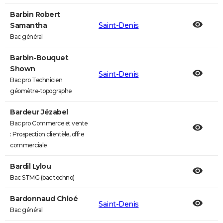
Barbin Robert
Samantha
Saint-Denis
Bac général
Barbin-Bouquet
Shown
Saint-Denis
Bac pro Technicien
géomètre-topographe
Bardeur Jézabel
Bac pro Commerce et vente
: Prospection clientèle, offre
commerciale
Bardil Lylou
Bac STMG (bac techno)
Bardonnaud Chloé
Saint-Denis
Bac général