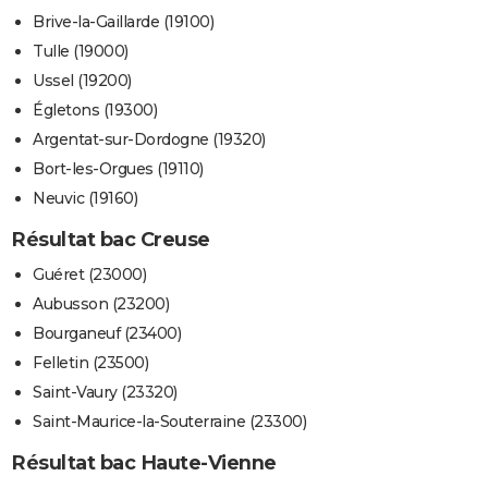
Brive-la-Gaillarde (19100)
Tulle (19000)
Ussel (19200)
Égletons (19300)
Argentat-sur-Dordogne (19320)
Bort-les-Orgues (19110)
Neuvic (19160)
Résultat bac Creuse
Guéret (23000)
Aubusson (23200)
Bourganeuf (23400)
Felletin (23500)
Saint-Vaury (23320)
Saint-Maurice-la-Souterraine (23300)
Résultat bac Haute-Vienne