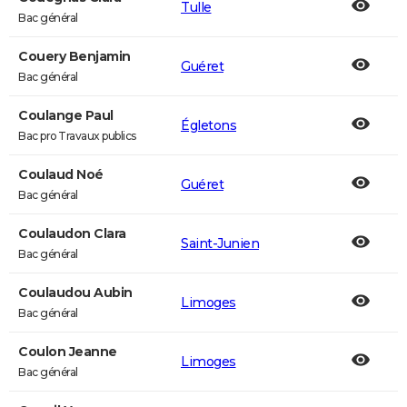
Tulle
Bac général
Couery Benjamin
Guéret
Bac général
Coulange Paul
Égletons
Bac pro Travaux publics
Coulaud Noé
Guéret
Bac général
Coulaudon Clara
Saint-Junien
Bac général
Coulaudou Aubin
Limoges
Bac général
Coulon Jeanne
Limoges
Bac général