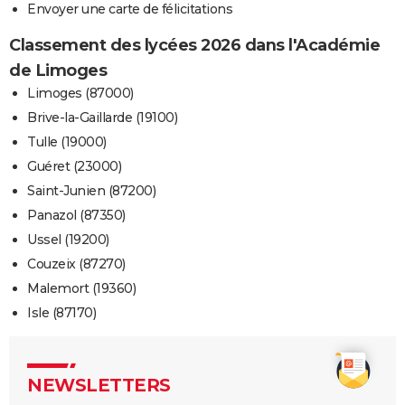
Envoyer une carte de félicitations
Classement des lycées 2026 dans l'Académie
de Limoges
Limoges (87000)
Brive-la-Gaillarde (19100)
Tulle (19000)
Guéret (23000)
Saint-Junien (87200)
Panazol (87350)
Ussel (19200)
Couzeix (87270)
Malemort (19360)
Isle (87170)
NEWSLETTERS