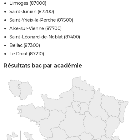
Limoges (87000)
Saint-Junien (87200)
Saint-Yrieix-la-Perche (87500)
Aixe-sur-Vienne (87700)
Saint-Léonard-de-Noblat (87400)
Bellac (87300)
Le Dorat (87210)
Résultats bac par académie