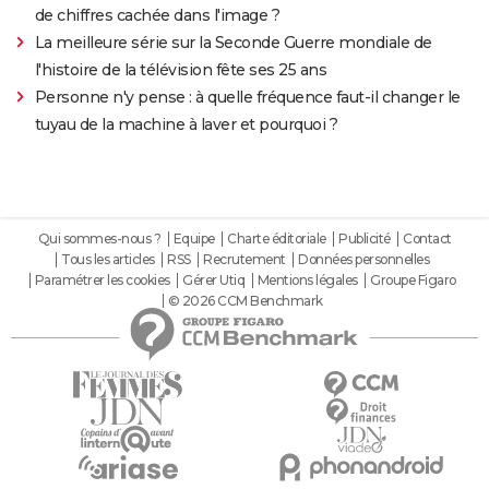
de chiffres cachée dans l'image ?
La meilleure série sur la Seconde Guerre mondiale de
l'histoire de la télévision fête ses 25 ans
Personne n'y pense : à quelle fréquence faut-il changer le
tuyau de la machine à laver et pourquoi ?
Qui sommes-nous ?
Equipe
Charte éditoriale
Publicité
Contact
Tous les articles
RSS
Recrutement
Données personnelles
Paramétrer les cookies
Gérer Utiq
Mentions légales
Groupe Figaro
© 2026 CCM Benchmark