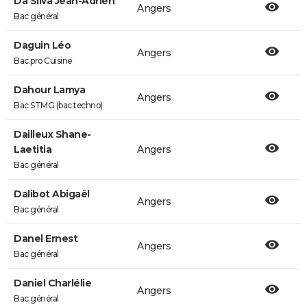
Da Silva Jean-Adrien
Angers
Bac général
Daguin Léo
Angers
Bac pro Cuisine
Dahour Lamya
Angers
Bac STMG (bac techno)
Dailleux Shane-
Laetitia
Angers
Bac général
Dalibot Abigaël
Angers
Bac général
Danel Ernest
Angers
Bac général
Daniel Charlélie
Angers
Bac général