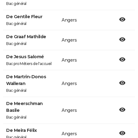
Bac général
De Gentile Fleur
Angers
Bac général
De Graaf Mathilde
Angers
Bac général
De Jesus Salomé
Angers
Bac pro Métiers de l'accueil
De Martrin-Donos
Walleran
Angers
Bac général
De Meerschman
Basile
Angers
Bac général
De Meira Félix
Angers
Bac général