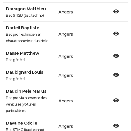
Darragon Matthieu
Angers
Bac STI2D (bac techno)
Darteil Baptiste
Angers
Bac pro Technicien en
chaudronnerie industrielle
Dasse Matthew
Angers
Bac général
Daubignard Louis
Angers
Bac général
Daudin Pele Marius
Bac pro Maintenance des
Angers
véhicules (voitures
particulières)
Davaine Cécile
Angers
Bac STMG (bac techno)