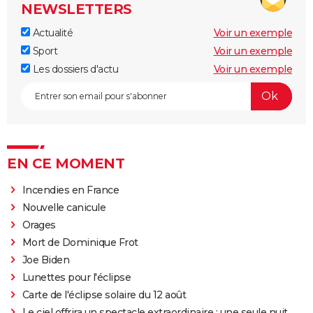
NEWSLETTERS
Actualité
Voir un exemple
Sport
Voir un exemple
Les dossiers d'actu
Voir un exemple
EN CE MOMENT
Incendies en France
Nouvelle canicule
Orages
Mort de Dominique Frot
Joe Biden
Lunettes pour l'éclipse
Carte de l'éclipse solaire du 12 août
Le ciel offrira un spectacle extraordinaire : une seule nuit