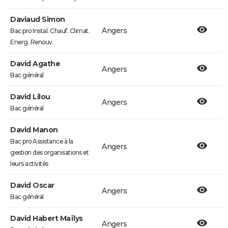
Daviaud Simon
Angers
Bac pro Instal. Chauf. Climat.
Energ. Renouv.
David Agathe
Angers
Bac général
David Lilou
Angers
Bac général
David Manon
Bac pro Assistance à la
Angers
gestion des organisations et
leurs activités
David Oscar
Angers
Bac général
David Habert Maïlys
Angers