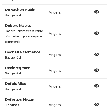
De Vachon Aubin
Angers
Bac général
Debord Maelys
Bac pro Commerce et vente
Angers
: Animation, gestion espace
commercial
Dechâtre Clémence
Angers
Bac général
Declercq Yann
Angers
Bac général
Defois Alice
Angers
Bac général
Deforges-Nezan
Thomas
Angers