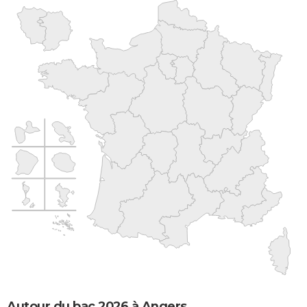
Autour du bac 2026 à Angers