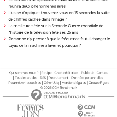
réunira deux phénomènes rares
Illusion d'optique : trouverez-vous en 15 secondes la suite
de chiffres cachée dans l'image ?
La meilleure série sur la Seconde Guerre mondiale de
l'histoire de la télévision fête ses 25 ans
Personne n'y pense : à quelle fréquence faut-il changer le
tuyau de la machine à laver et pourquoi ?
Qui sommes-nous ?
Equipe
Charte éditoriale
Publicité
Contact
Tous les articles
RSS
Recrutement
Données personnelles
Paramétrer les cookies
Gérer Utiq
Mentions légales
Groupe Figaro
© 2026 CCM Benchmark