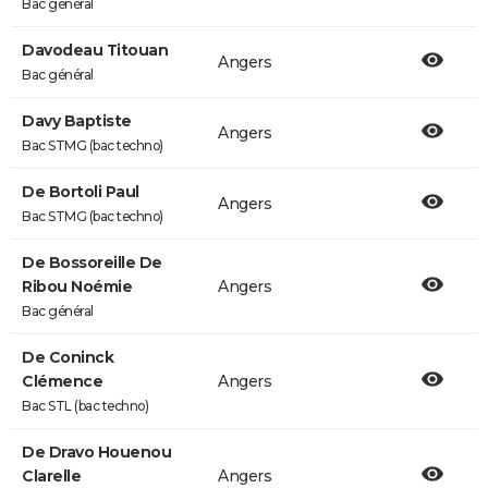
Bac général
Davodeau Titouan
Angers
Bac général
Davy Baptiste
Angers
Bac STMG (bac techno)
De Bortoli Paul
Angers
Bac STMG (bac techno)
De Bossoreille De
Ribou Noémie
Angers
Bac général
De Coninck
Clémence
Angers
Bac STL (bac techno)
De Dravo Houenou
Clarelle
Angers