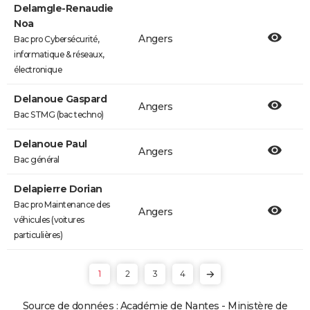
Delamgle-Renaudie
Noa
Angers
Bac pro Cybersécurité,
informatique & réseaux,
électronique
Delanoue Gaspard
Angers
Bac STMG (bac techno)
Delanoue Paul
Angers
Bac général
Delapierre Dorian
Bac pro Maintenance des
Angers
véhicules (voitures
particulières)
1
2
3
4
Source de données : Académie de Nantes - Ministère de