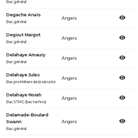
Bac général
Degache Anaïs
Angers
Bac général
Degout Margot
Angers
Bac général
Delahaye Amaury
Angers
Bac général
Delahaye Jules
Angers
Bac pro Métiers de la sécurité
Delahaye Norah
Angers
Bac STMG (bac techno)
Delamade-Boulard
Swann
Angers
Bac général