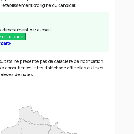
 l'établissement d'origine du candidat.
 directement par e-mail.
e m'abonne
tialité
ultats ne présente pas de caractère de notification
 à consulter les listes d'affichage officielles ou leurs
relevés de notes.