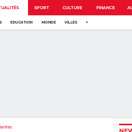
TUALITÉS
SPORT
CULTURE
FINANCE
A
S
EDUCATION
MONDE
VILLES
+
Nantes
NEW