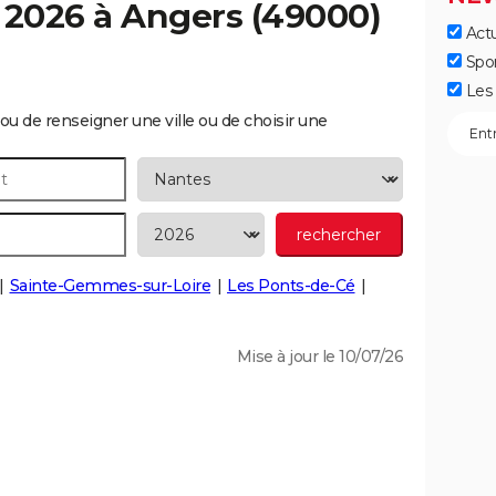
 2026 à
Angers
(49000)
Actu
Spo
Les 
ou de renseigner une ville ou de choisir une
Sainte-Gemmes-sur-Loire
Les Ponts-de-Cé
Mise à jour le 10/07/26