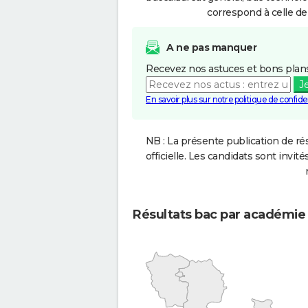
correspond à celle de
A ne pas manquer
Recevez nos astuces et bons plans
J
En savoir plus sur notre politique de confiden
NB : La présente publication de rés
officielle. Les candidats sont invités
Résultats bac par académie