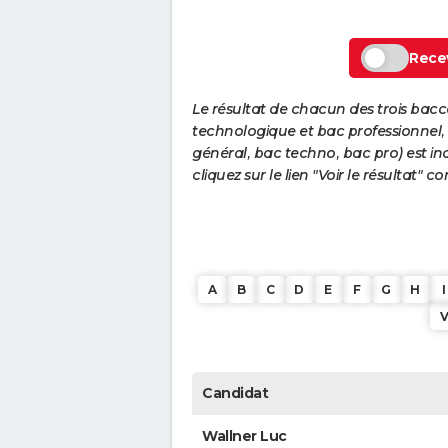
Recev
Le résultat de chacun des trois bac
technologique et bac professionnel, e
général, bac techno, bac pro) est ind
cliquez sur le lien "Voir le résultat"
A
B
C
D
E
F
G
H
I
Candidat
Wallner Luc