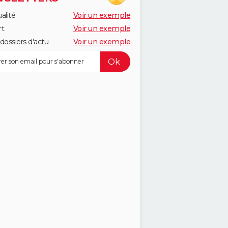
alité
Voir un exemple
rt
Voir un exemple
dossiers d'actu
Voir un exemple