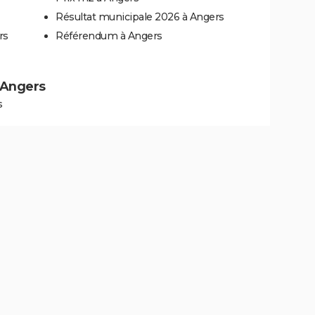
Résultat municipale 2026 à Angers
rs
Référendum à Angers
à Angers
s