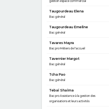
gestion espace commercial
Taugourdeau Elena
Bac général
Taugourdeau Emeline
Bac général
Tavares Mayra
Bac pro Métiers de l'accueil
Tavernier Margot
Bac général
Tcha Pao
Bac général
Tebaï Shaïma
Bac pro Assistance à la gestion des
organisations et leurs activités