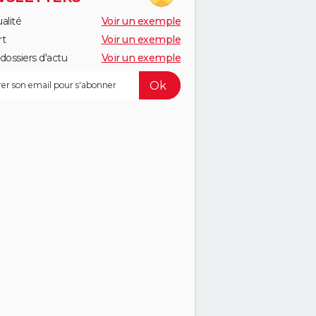
alité
Voir un exemple
rt
Voir un exemple
dossiers d'actu
Voir un exemple