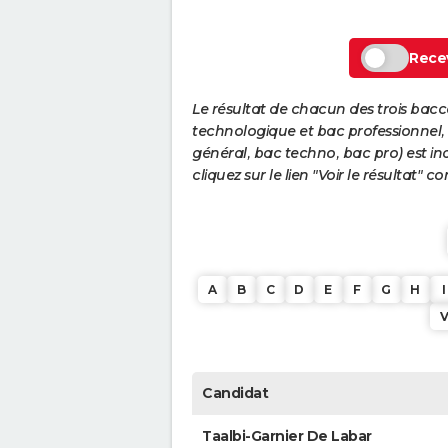
Recev
Le résultat de chacun des trois bac
technologique et bac professionnel, e
général, bac techno, bac pro) est ind
cliquez sur le lien "Voir le résultat"
A
B
C
D
E
F
G
H
I
Candidat
Taalbi-Garnier De Labar