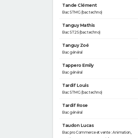
Tande Clément
Bac STMG (bac techno)
Tanguy Mathis
Bac ST2S (bac techno)
Tanguy Zoé
Bac général
Tappero Emily
Bac général
Tardif Louis
Bac STMG (bac techno)
Tardif Rose
Bac général
Taudon Lucas
Bac pro Commerce et vente : Animation,