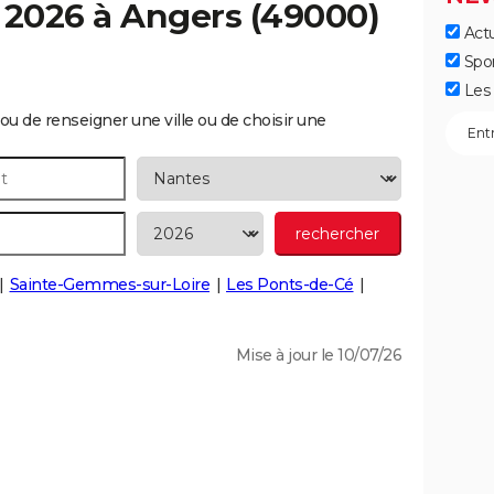
 2026 à
Angers
(49000)
Actu
Spo
Les 
ou de renseigner une ville ou de choisir une
Sainte-Gemmes-sur-Loire
Les Ponts-de-Cé
Mise à jour le 10/07/26