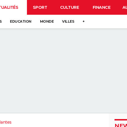
TUALITÉS
SPORT
CULTURE
FINANCE
A
S
EDUCATION
MONDE
VILLES
+
Nantes
NEW