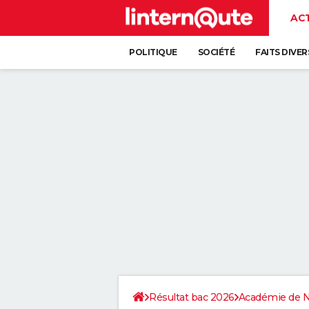
AC
POLITIQUE
SOCIÉTÉ
FAITS DIVER
Résultat bac 2026
Académie de 