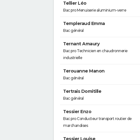
Tellier Léo
Bac pro Menuiserie aluminium-verre
Templeraud Emma
Bac général
Ternant Amaury
Bac pro Technicien en chaudronnerie
industrielle
Terouanne Manon
Bac général
Tertrais Domitille
Bac général
Tessier Enzo
Bac pro Conducteur transport routier de
marchandises
Tessier Louise