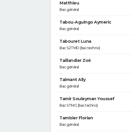
Matthieu
Bac général
Tabou-Aguingo Aymeric
Bac général
Tabouret Luna
Bac S2TMD (bac techno)
Taillandier Zoé
Bac général
Talmant Ally
Bac général
Tamir Souleyman Youssef
Bac STMG (bac techno)
Tamisier Florian
Bac général