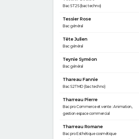
Bac ST2S (bac techno)
Tessier Rose
Bac général
Tête Julien
Bac général
Teynie Syméon
Bac général
Thareau Fannie
Bac S2TMD (bac techno)
Tharreau Pierre
Bac pro Commerce et vente : Animation,
gestion espace commercial
Tharreau Romane
Bac pro Esthétique cosmétique