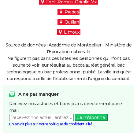
Font-Romeu-Odeillo-Via
Prades
Quillan
Limoux
Source de données : Académie de Montpellier - Ministère de
l'Education nationale
Ne figurent pas dans ces listes les personnes qui n'ont pas
souhaité voir leur résultat au baccalauréat général, bac
technologique ou bac professionnel publié. La ville indiquée
correspond à celle de l'établissement d'origine du candidat.
A ne pas manquer
Recevez nos astuces et bons plans directement par e-
mail.
Je m'abonne
En savoir plus sur notre politique de confidentialité