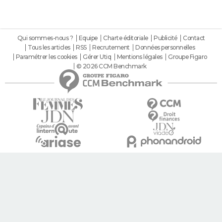
Qui sommes-nous ?
Equipe
Charte éditoriale
Publicité
Contact
Tous les articles
RSS
Recrutement
Données personnelles
Paramétrer les cookies
Gérer Utiq
Mentions légales
Groupe Figaro
© 2026 CCM Benchmark