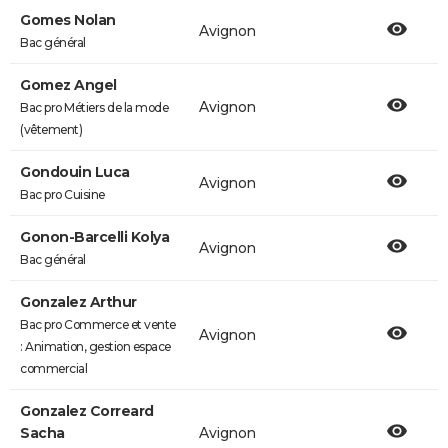
Gomes Nolan
Avignon
Bac général
Gomez Angel
Avignon
Bac pro Métiers de la mode
(vêtement)
Gondouin Luca
Avignon
Bac pro Cuisine
Gonon-Barcelli Kolya
Avignon
Bac général
Gonzalez Arthur
Bac pro Commerce et vente
Avignon
: Animation, gestion espace
commercial
Gonzalez Correard
Sacha
Avignon