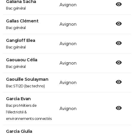
Galiana Sacha
Avignon
Bac général
Gallas Clément
Avignon
Bac général
Gangloff Elea
Avignon
Bac général
Gaouaou Célia
Avignon
Bac général
Gaouille Soulayman
Avignon
Bac STI2D (bac techno)
Garcia Evan
Bac pro Métiers de
Avignon
l'électricité &
environnements connectés
Garcia Giulia