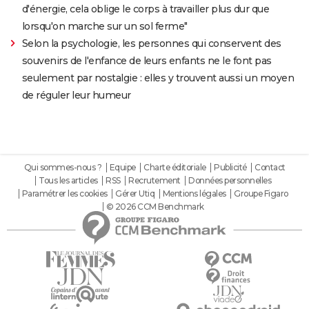
d'énergie, cela oblige le corps à travailler plus dur que
lorsqu'on marche sur un sol ferme"
Selon la psychologie, les personnes qui conservent des
souvenirs de l'enfance de leurs enfants ne le font pas
seulement par nostalgie : elles y trouvent aussi un moyen
de réguler leur humeur
Qui sommes-nous ?
Equipe
Charte éditoriale
Publicité
Contact
Tous les articles
RSS
Recrutement
Données personnelles
Paramétrer les cookies
Gérer Utiq
Mentions légales
Groupe Figaro
© 2026 CCM Benchmark