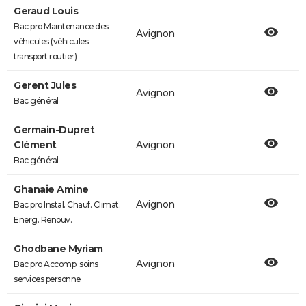
Geraud Louis
Bac pro Maintenance des
Avignon
véhicules (véhicules
transport routier)
Gerent Jules
Avignon
Bac général
Germain-Dupret
Clément
Avignon
Bac général
Ghanaie Amine
Avignon
Bac pro Instal. Chauf. Climat.
Energ. Renouv.
Ghodbane Myriam
Avignon
Bac pro Accomp. soins
services personne