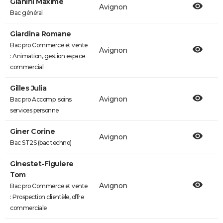
Gianini Maxime
Avignon
Bac général
Giardina Romane
Bac pro Commerce et vente
Avignon
: Animation, gestion espace
commercial
Gilles Julia
Avignon
Bac pro Accomp. soins
services personne
Giner Corine
Avignon
Bac ST2S (bac techno)
Ginestet-Figuiere
Tom
Avignon
Bac pro Commerce et vente
: Prospection clientèle, offre
commerciale