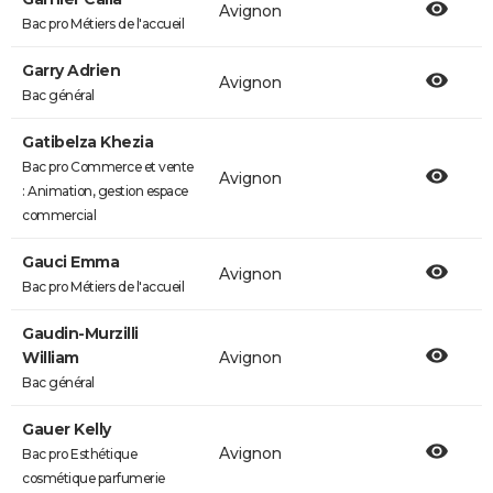
Avignon
Bac pro Métiers de l'accueil
Garry Adrien
Avignon
Bac général
Gatibelza Khezia
Bac pro Commerce et vente
Avignon
: Animation, gestion espace
commercial
Gauci Emma
Avignon
Bac pro Métiers de l'accueil
Gaudin-Murzilli
William
Avignon
Bac général
Gauer Kelly
Avignon
Bac pro Esthétique
cosmétique parfumerie