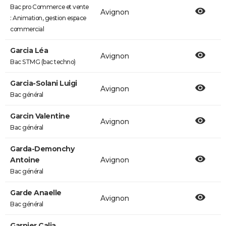
Bac pro Commerce et vente
Avignon
: Animation, gestion espace
commercial
Garcia Léa
Avignon
Bac STMG (bac techno)
Garcia-Solani Luigi
Avignon
Bac général
Garcin Valentine
Avignon
Bac général
Garda-Demonchy
Antoine
Avignon
Bac général
Garde Anaelle
Avignon
Bac général
Garnier Calia