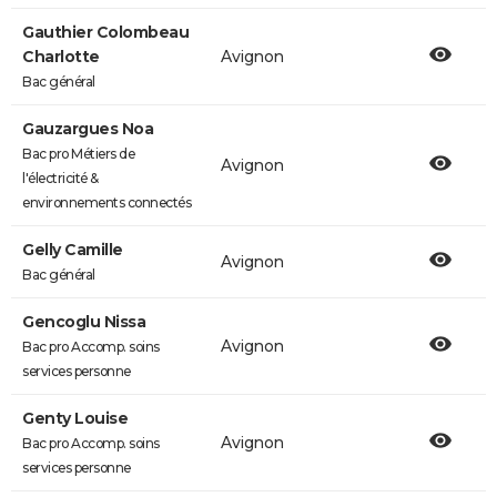
Gauthier Colombeau
Charlotte
Avignon
Bac général
Gauzargues Noa
Bac pro Métiers de
Avignon
l'électricité &
environnements connectés
Gelly Camille
Avignon
Bac général
Gencoglu Nissa
Avignon
Bac pro Accomp. soins
services personne
Genty Louise
Avignon
Bac pro Accomp. soins
services personne