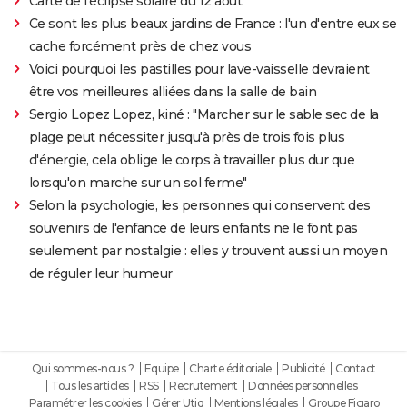
Carte de l'éclipse solaire du 12 août
Ce sont les plus beaux jardins de France : l'un d'entre eux se
cache forcément près de chez vous
Voici pourquoi les pastilles pour lave-vaisselle devraient
être vos meilleures alliées dans la salle de bain
Sergio Lopez Lopez, kiné : "Marcher sur le sable sec de la
plage peut nécessiter jusqu'à près de trois fois plus
d'énergie, cela oblige le corps à travailler plus dur que
lorsqu'on marche sur un sol ferme"
Selon la psychologie, les personnes qui conservent des
souvenirs de l'enfance de leurs enfants ne le font pas
seulement par nostalgie : elles y trouvent aussi un moyen
de réguler leur humeur
Qui sommes-nous ?
Equipe
Charte éditoriale
Publicité
Contact
Tous les articles
RSS
Recrutement
Données personnelles
Paramétrer les cookies
Gérer Utiq
Mentions légales
Groupe Figaro