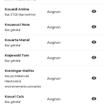
Kouaidi Amine
Avignon
Bac STI2D (bac techno)
Kouaouci Nora
Avignon
Bac général
Kouarta Manel
Avignon
Bac général
Krajewski Tom
Avignon
Bac général
Kreninger Mathis
Bac pro Métiers de
Avignon
l'électricité &
environnements connectés
Ksouri Caïs
Avignon
Bac général