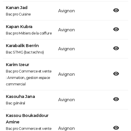
Kanan Jad
Avignon
Bac pro Cuisine
Kapan Kubra
Avignon
Bac pro Métiers de la coiffure
Karabalik Berrin
Avignon
Bac STMG (bac techno)
Karim Izeur
Bac pro Commerce et vente
Avignon
: Animation, gestion espace
commercial
Kasouha Jana
Avignon
Bac général
Kassou Boukaddour
Amine
Avignon
Bac pro Commerce et vente