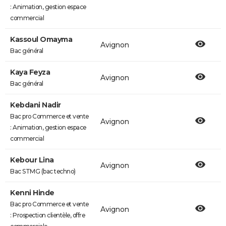
: Animation, gestion espace
commercial
Kassoul Omayma
Avignon
Bac général
Kaya Feyza
Avignon
Bac général
Kebdani Nadir
Bac pro Commerce et vente
Avignon
: Animation, gestion espace
commercial
Kebour Lina
Avignon
Bac STMG (bac techno)
Kenni Hinde
Bac pro Commerce et vente
Avignon
: Prospection clientèle, offre