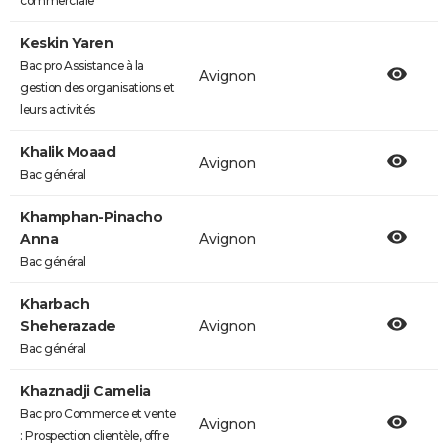
commerciale
Keskin Yaren
Bac pro Assistance à la
Avignon
gestion des organisations et
leurs activités
Khalik Moaad
Avignon
Bac général
Khamphan-Pinacho
Anna
Avignon
Bac général
Kharbach
Sheherazade
Avignon
Bac général
Khaznadji Camelia
Bac pro Commerce et vente
Avignon
: Prospection clientèle, offre