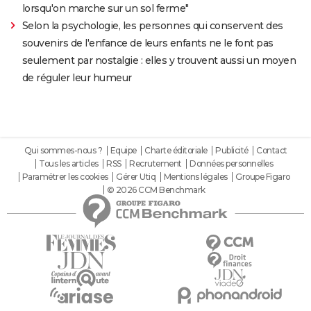
lorsqu'on marche sur un sol ferme"
Selon la psychologie, les personnes qui conservent des
souvenirs de l'enfance de leurs enfants ne le font pas
seulement par nostalgie : elles y trouvent aussi un moyen
de réguler leur humeur
Qui sommes-nous ?
Equipe
Charte éditoriale
Publicité
Contact
Tous les articles
RSS
Recrutement
Données personnelles
Paramétrer les cookies
Gérer Utiq
Mentions légales
Groupe Figaro
© 2026 CCM Benchmark