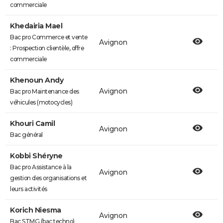
commerciale
Khedairia Mael
Bac pro Commerce et vente
Avignon
: Prospection clientèle, offre
commerciale
Khenoun Andy
Avignon
Bac pro Maintenance des
véhicules (motocycles)
Khouri Camil
Avignon
Bac général
Kobbi Shéryne
Bac pro Assistance à la
Avignon
gestion des organisations et
leurs activités
Korich Niesma
Avignon
Bac STMG (bac techno)