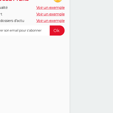
alité
Voir un exemple
rt
Voir un exemple
dossiers d'actu
Voir un exemple