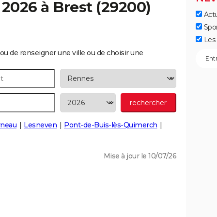
 2026 à
Brest
(29200)
Actu
Spo
Les 
ou de renseigner une ville ou de choisir une
rneau
Lesneven
Pont-de-Buis-lès-Quimerch
Mise à jour le 10/07/26