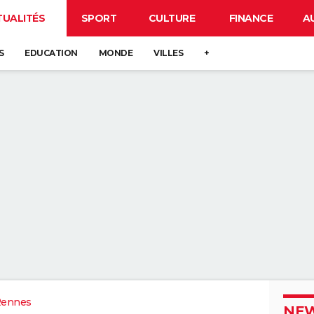
TUALITÉS
SPORT
CULTURE
FINANCE
A
S
EDUCATION
MONDE
VILLES
+
Rennes
NEW