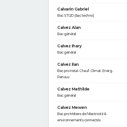
Calvarin Gabriel
Bac STI2D (bac techno)
Calvez Alan
Bac général
Calvez Ihary
Bac général
Calvez Ilan
Bac pro Instal. Chauf. Climat. Energ.
Renouv.
Calvez Mathilde
Bac général
Calvez Mewen
Bac pro Métiers de l'électricité &
environnements connectés