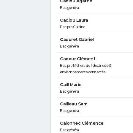
Cadiou Agathe
Bac général
Cadiou Laura
Bac pro Cuisine
Cadoret Gabriel
Bac général
Cadour Clément
Bac pro Métiers de l'électricité &
environnements connectés
Caill Marie
Bac général
Cailleau Sam
Bac général
Calonnec Clémence
Bac général