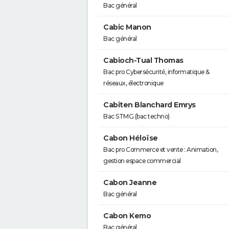
Bac général
Cabic Manon
Bac général
Cabioch-Tual Thomas
Bac pro Cybersécurité, informatique &
réseaux, électronique
Cabiten Blanchard Emrys
Bac STMG (bac techno)
Cabon Héloïse
Bac pro Commerce et vente : Animation,
gestion espace commercial
Cabon Jeanne
Bac général
Cabon Kemo
Bac général