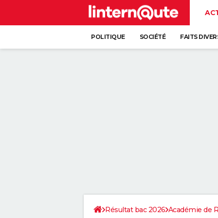
AC
POLITIQUE
SOCIÉTÉ
FAITS DIVER
Résultat bac 2026
Académie de 