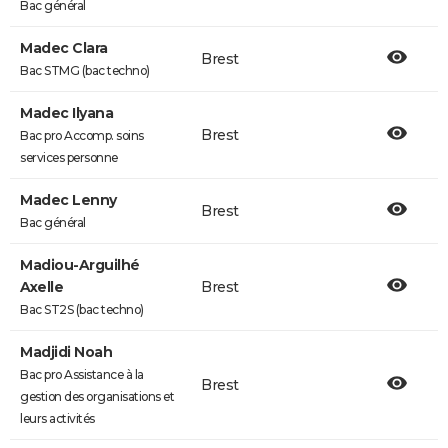
Bac général
Madec Clara
Brest
Bac STMG (bac techno)
Madec Ilyana
Brest
Bac pro Accomp. soins
services personne
Madec Lenny
Brest
Bac général
Madiou-Arguilhé
Axelle
Brest
Bac ST2S (bac techno)
Madjidi Noah
Bac pro Assistance à la
Brest
gestion des organisations et
leurs activités