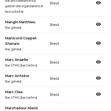
Bac pro Assistance à la
Brest
gestion des organisations et
leurs activités
Mangin Matthieu
Brest
Bac général
Manicord-Coppet
Shanaïs
Brest
Bac général
Marc Anaelle
Brest
Bac STMG (bac techno)
Marc Antoine
Brest
Bac général
Marc Clea
Brest
Bac STMG (bac techno)
Marchadour Alexis