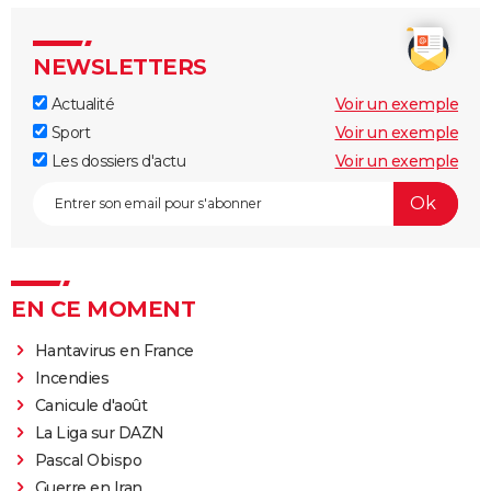
NEWSLETTERS
Actualité
Voir un exemple
Sport
Voir un exemple
Les dossiers d'actu
Voir un exemple
EN CE MOMENT
Hantavirus en France
Incendies
Canicule d'août
La Liga sur DAZN
Pascal Obispo
Guerre en Iran