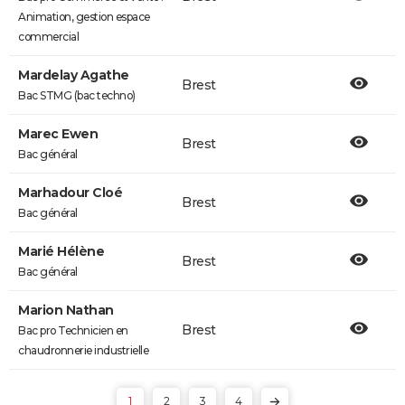
Animation, gestion espace
commercial
Mardelay Agathe
Brest
Bac STMG (bac techno)
Marec Ewen
Brest
Bac général
Marhadour Cloé
Brest
Bac général
Marié Hélène
Brest
Bac général
Marion Nathan
Brest
Bac pro Technicien en
chaudronnerie industrielle
1
2
3
4