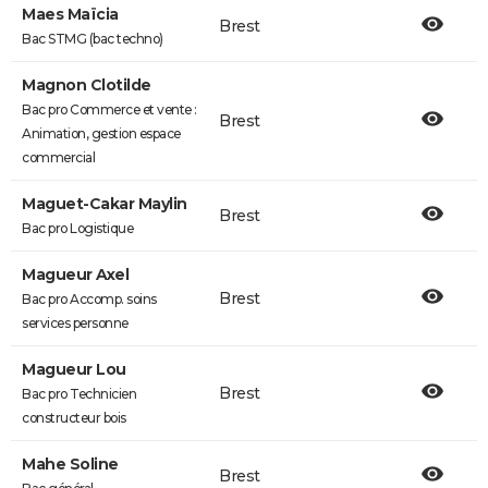
Maes Maïcia
Brest
Bac STMG (bac techno)
Magnon Clotilde
Bac pro Commerce et vente :
Brest
Animation, gestion espace
commercial
Maguet-Cakar Maylin
Brest
Bac pro Logistique
Magueur Axel
Brest
Bac pro Accomp. soins
services personne
Magueur Lou
Brest
Bac pro Technicien
constructeur bois
Mahe Soline
Brest