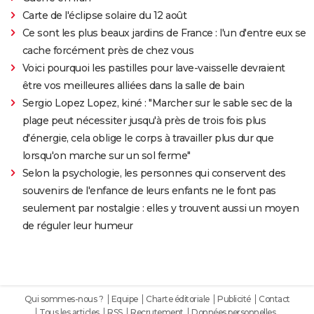
Carte de l'éclipse solaire du 12 août
Ce sont les plus beaux jardins de France : l'un d'entre eux se
cache forcément près de chez vous
Voici pourquoi les pastilles pour lave-vaisselle devraient
être vos meilleures alliées dans la salle de bain
Sergio Lopez Lopez, kiné : "Marcher sur le sable sec de la
plage peut nécessiter jusqu'à près de trois fois plus
d'énergie, cela oblige le corps à travailler plus dur que
lorsqu'on marche sur un sol ferme"
Selon la psychologie, les personnes qui conservent des
souvenirs de l'enfance de leurs enfants ne le font pas
seulement par nostalgie : elles y trouvent aussi un moyen
de réguler leur humeur
Qui sommes-nous ?
Equipe
Charte éditoriale
Publicité
Contact
Tous les articles
RSS
Recrutement
Données personnelles