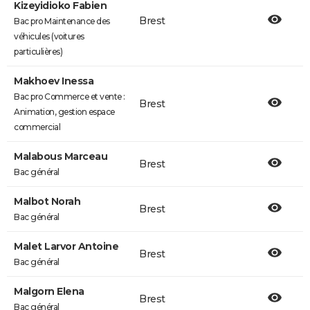
Kizeyidioko Fabien
Brest
Bac pro Maintenance des
véhicules (voitures
particulières)
Makhoev Inessa
Bac pro Commerce et vente :
Brest
Animation, gestion espace
commercial
Malabous Marceau
Brest
Bac général
Malbot Norah
Brest
Bac général
Malet Larvor Antoine
Brest
Bac général
Malgorn Elena
Brest
Bac général