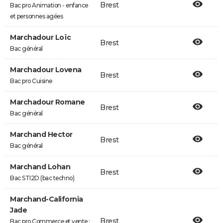
Brest
Bac pro Animation - enfance
et personnes agées
Marchadour Loïc
Brest
Bac général
Marchadour Lovena
Brest
Bac pro Cuisine
Marchadour Romane
Brest
Bac général
Marchand Hector
Brest
Bac général
Marchand Lohan
Brest
Bac STI2D (bac techno)
Marchand-California
Jade
Brest
Bac pro Commerce et vente :