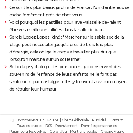
Ce sont les plus beaux jardins de France : l'un d'entre eux se
cache forcément près de chez vous
Voici pourquoi les pastilles pour lave-vaisselle devraient
être vos meilleures alliées dans la salle de bain
Sergio Lopez Lopez, kiné : "Marcher sur le sable sec de la
plage peut nécessiter jusqu'à près de trois fois plus
d'énergie, cela oblige le corps à travailler plus dur que
lorsqu'on marche sur un sol ferme"
Selon la psychologie, les personnes qui conservent des
souvenirs de l'enfance de leurs enfants ne le font pas
seulement par nostalgie : elles y trouvent aussi un moyen
de réguler leur humeur
Qui sommes-nous ?
Equipe
Charte éditoriale
Publicité
Contact
Tous les articles
RSS
Recrutement
Données personnelles
Paramétrer les cookies
Gérer Utiq
Mentions légales
Groupe Figaro