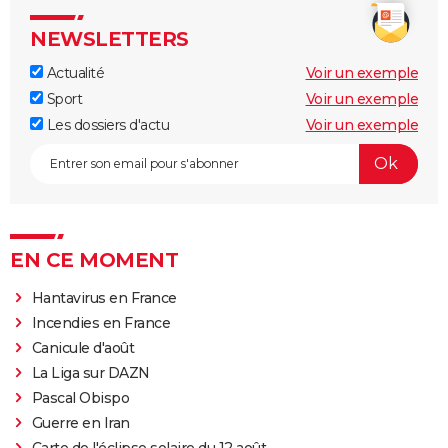
NEWSLETTERS
Actualité
Voir un exemple
Sport
Voir un exemple
Les dossiers d'actu
Voir un exemple
EN CE MOMENT
Hantavirus en France
Incendies en France
Canicule d'août
La Liga sur DAZN
Pascal Obispo
Guerre en Iran
Carte de l'éclipse solaire du 12 août