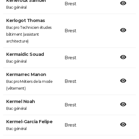
Kerleroux Samuel
Brest
Bac général
Kerlogot Thomas
Bac pro Technicien études
Brest
bâtiment (assistant
architecture)
Kermaidic Souad
Brest
Bac général
Kermarrec Manon
Brest
Bac pro Métiers de la mode
(vêtement)
Kermel Noah
Brest
Bac général
Kermel-Garcia Felipe
Brest
Bac général