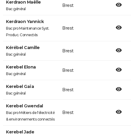
Kerdraon Maëlle
Brest
Bac général
Kerdraon Yannick
Brest
Bac pro Maintenance Syst.
Produc. Connectés
Kérébel Camille
Brest
Bac général
Kerebel Elona
Brest
Bac général
Kerebel Gaïa
Brest
Bac général
Kerebel Gwendal
Brest
Bac pro Métiers de l'électricité
& environnements connectés
Kerebel Jade