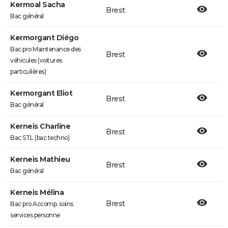
Kermoal Sacha
Brest
Bac général
Kermorgant Diégo
Bac pro Maintenance des
Brest
véhicules (voitures
particulières)
Kermorgant Eliot
Brest
Bac général
Kerneis Charline
Brest
Bac STL (bac techno)
Kerneis Mathieu
Brest
Bac général
Kerneis Mélina
Brest
Bac pro Accomp. soins
services personne