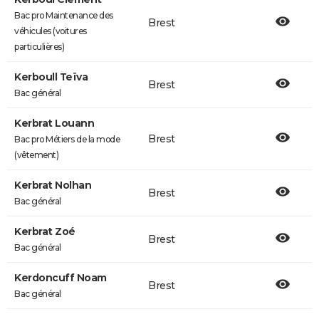
Bac pro Maintenance des
Brest
véhicules (voitures
particulières)
Kerboull Teïva
Brest
Bac général
Kerbrat Louann
Brest
Bac pro Métiers de la mode
(vêtement)
Kerbrat Nolhan
Brest
Bac général
Kerbrat Zoé
Brest
Bac général
Kerdoncuff Noam
Brest
Bac général