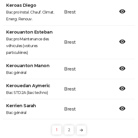
Keroas Diego
Brest
Bac pro Instal. Chauf. Climat.
Energ. Renouv.
Kerouanton Esteban
Bac pro Maintenance des
Brest
véhicules (voitures
particulières)
Kerouanton Manon
Brest
Bac général
Kerouedan Aymeric
Brest
Bac STD2A (bac techno)
Kerrien Sarah
Brest
Bac général
1
2