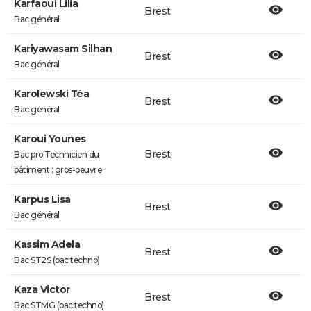
Karfaoui Lilia
Brest
Bac général
Kariyawasam Silhan
Brest
Bac général
Karolewski Téa
Brest
Bac général
Karoui Younes
Brest
Bac pro Technicien du
bâtiment : gros-oeuvre
Karpus Lisa
Brest
Bac général
Kassim Adela
Brest
Bac ST2S (bac techno)
Kaza Victor
Brest
Bac STMG (bac techno)