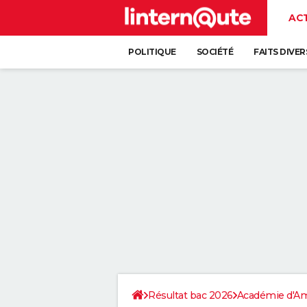
AC
POLITIQUE
SOCIÉTÉ
FAITS DIVER
Résultat bac 2026
Académie d'A