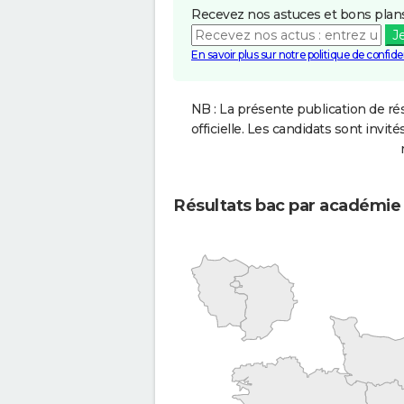
Recevez nos astuces et bons plans
J
En savoir plus sur notre politique de confiden
NB : La présente publication de rés
officielle. Les candidats sont invités
Résultats bac par académie