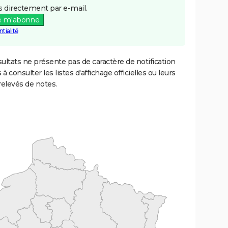
 directement par e-mail.
e m'abonne
tialité
ultats ne présente pas de caractère de notification
 à consulter les listes d'affichage officielles ou leurs
relevés de notes.