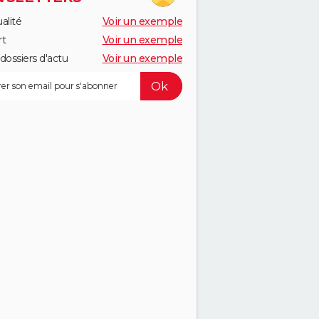
alité
Voir un exemple
rt
Voir un exemple
dossiers d'actu
Voir un exemple