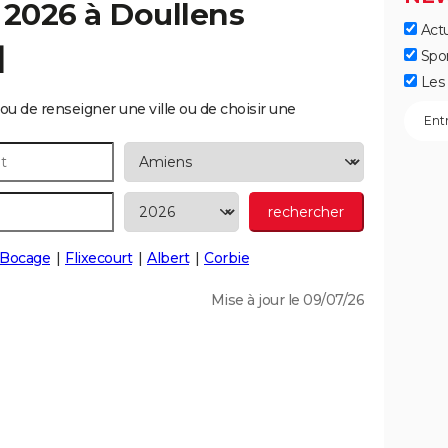
 2026 à
Doullens
Actu
]
Spo
Les 
ou de renseigner une ville ou de choisir une
s-Bocage
Flixecourt
Albert
Corbie
Mise à jour le 09/07/26