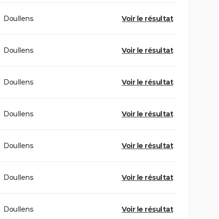
Doullens
Voir le résultat
Doullens
Voir le résultat
Doullens
Voir le résultat
Doullens
Voir le résultat
Doullens
Voir le résultat
Doullens
Voir le résultat
Doullens
Voir le résultat