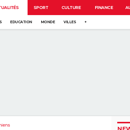
TUALITÉS
SPORT
CULTURE
FINANCE
A
S
EDUCATION
MONDE
VILLES
+
miens
NEW