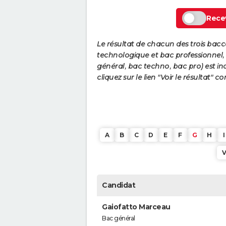
Recev
Le résultat de chacun des trois bac
technologique et bac professionnel, e
général, bac techno, bac pro) est ind
cliquez sur le lien "Voir le résultat"
A
B
C
D
E
F
G
H
I
Candidat
Gaiofatto Marceau
Bac général