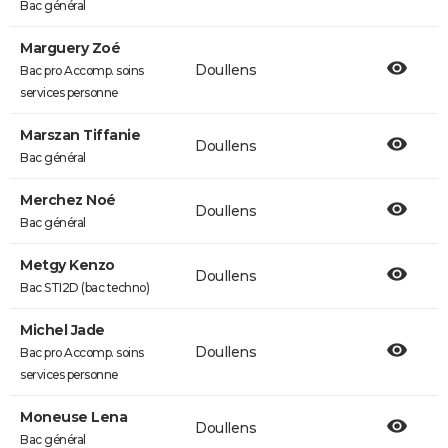
Bac général
Marguery Zoé
Doullens
Bac pro Accomp. soins
services personne
Marszan Tiffanie
Doullens
Bac général
Merchez Noé
Doullens
Bac général
Metgy Kenzo
Doullens
Bac STI2D (bac techno)
Michel Jade
Doullens
Bac pro Accomp. soins
services personne
Moneuse Lena
Doullens
Bac général