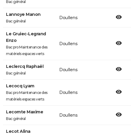
Bac général
Lannoye Manon
Doullens
Bac général
Le Gruiec-Legrand
Enzo
Doullens
Bac pro Maintenance des
matériels espaces verts
Leclercq Raphaël
Doullens
Bac général
Lecocq Lyam
Doullens
Bac pro Maintenance des
matériels espaces verts
Lecomte Maxime
Doullens
Bac général
Lecot Alina