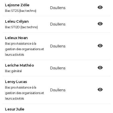
Lejosne Zélie
Doullens
Bac ST2S (bac techno)
Leleu Célyan
Doullens
Bac STI2D (bac techno)
Leleux Noan
Bac pro Assistance à la
Doullens
gestion des organisations et
leurs activités
Leriche Mathéo
Doullens
Bac général
Leroy Lucas
Bac pro Assistance à la
Doullens
gestion des organisations et
leurs activités
Lesur Julie