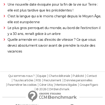
Une nouvelle date évoquée pour la fin de la vie sur Terre :
elle est plus tardive que les précédentes !
C'est la langue qui a le moins changé depuis le Moyen Âge,
elle est européenne
Le plus gros perroquet du monde, au bord de l'extinction il
y a 30 ans, renaît grâce à un arbre
Quelle amende en cas d'excès de vitesse ? Ce que vous
devez absolument savoir avant de prendre la route des
vacances
Qui sommes-nous ?
Equipe
Charte éditoriale
Publicité
Contact
Tous les articles
RSS
Recrutement
Données personnelles
Paramétrer les cookies
Gérer Utiq
Mentions légales
Groupe Figaro
© 2026 CCM Benchmark