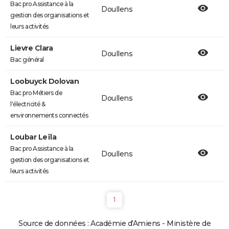
Bac pro Assistance à la
Doullens
gestion des organisations et
leurs activités
Lievre Clara
Doullens
Bac général
Loobuyck Dolovan
Bac pro Métiers de
Doullens
l'électricité &
environnements connectés
Loubar Leïla
Bac pro Assistance à la
Doullens
gestion des organisations et
leurs activités
1
Source de données : Académie d'Amiens - Ministère de