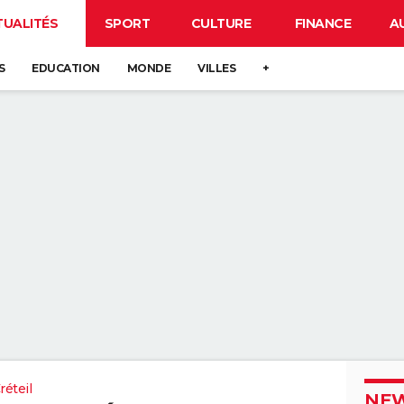
TUALITÉS
SPORT
CULTURE
FINANCE
A
S
EDUCATION
MONDE
VILLES
+
éteil
NEW