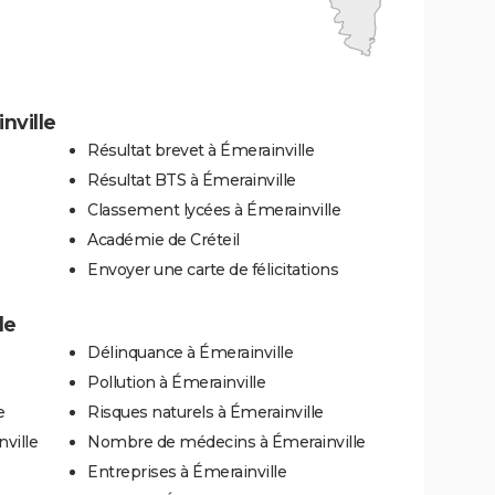
nville
Résultat brevet à Émerainville
Résultat BTS à Émerainville
Classement lycées à Émerainville
Académie de Créteil
Envoyer une carte de félicitations
le
Délinquance à Émerainville
Pollution à Émerainville
e
Risques naturels à Émerainville
ville
Nombre de médecins à Émerainville
Entreprises à Émerainville