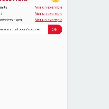
alité
Voir un exemple
rt
Voir un exemple
dossiers d'actu
Voir un exemple