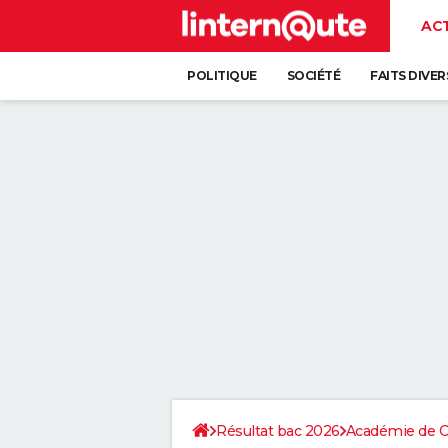
AC
POLITIQUE
SOCIÉTÉ
FAITS DIVER
Résultat bac 2026
Académie de Cr