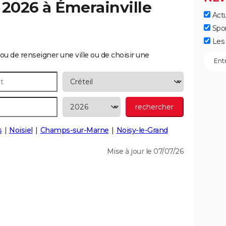
 2026 à
Émerainville
Actu
Spo
Les 
ou de renseigner une ville ou de choisir une
s
Noisiel
Champs-sur-Marne
Noisy-le-Grand
Mise à jour le 07/07/26