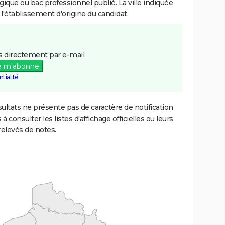
gique ou bac professionnel publié. La ville indiquée
 l'établissement d'origine du candidat.
 directement par e-mail.
e m'abonne
tialité
ultats ne présente pas de caractère de notification
 à consulter les listes d'affichage officielles ou leurs
relevés de notes.