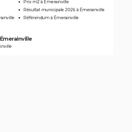
Prix m2 à Émerainville
Résultat municipale 2026 à Émerainville
inville
Référendum à Émerainville
 Émerainville
nville