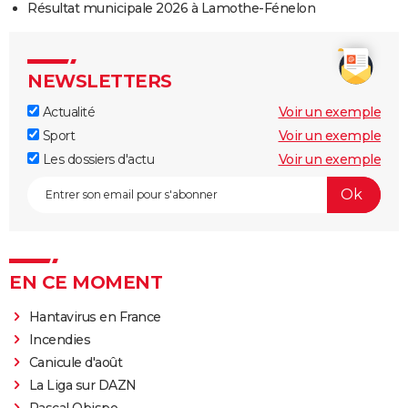
Résultat municipale 2026 à Lamothe-Fénelon
NEWSLETTERS
Actualité
Voir un exemple
Sport
Voir un exemple
Les dossiers d'actu
Voir un exemple
EN CE MOMENT
Hantavirus en France
Incendies
Canicule d'août
La Liga sur DAZN
Pascal Obispo