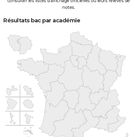
consulter les listes d'affichage officielles ou leurs relevés de
notes.
Résultats bac par académie