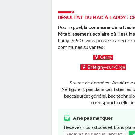
RÉSULTAT DU BAC À LARDY : CE
Pour rappel,
la commune de rattache
l'établissement scolaire où il est ins
Lardy (91510), vous pouvez par exempl
communes suivantes :
Cerny
Brétigny-sur-Orge
Source de données : Académie de
Ne figurent pas dans ces listes les 
baccalauréat général, bac technolo
correspond à celle de
A ne pas manquer
Recevez nos astuces et bons plans
J