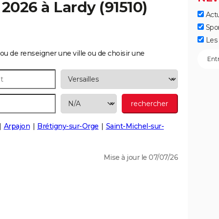
 2026 à
Lardy
(91510)
Actu
Spo
Les 
ou de renseigner une ville ou de choisir une
Arpajon
Brétigny-sur-Orge
Saint-Michel-sur-
Mise à jour le 07/07/26