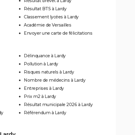
Résultat brevet à Lardy
Résultat BTS à Lardy
Classement lycées à Lardy
Académie de Versailles
Envoyer une carte de félicitations
Délinquance à Lardy
Pollution à Lardy
Risques naturels à Lardy
Nombre de médecins à Lardy
Entreprises à Lardy
Prix m2 à Lardy
Résultat municipale 2026 à Lardy
dy
Référendum à Lardy
 Lardy