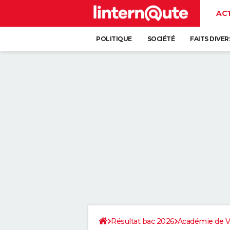
AC
POLITIQUE
SOCIÉTÉ
FAITS DIVER
Résultat bac 2026
Académie de Ve