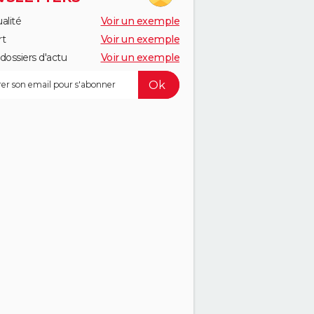
alité
Voir un exemple
rt
Voir un exemple
dossiers d'actu
Voir un exemple