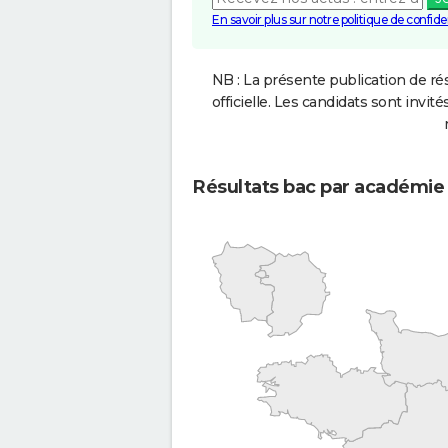
En savoir plus sur notre politique de confiden
NB : La présente publication de rés
officielle. Les candidats sont invités
Résultats bac par académie