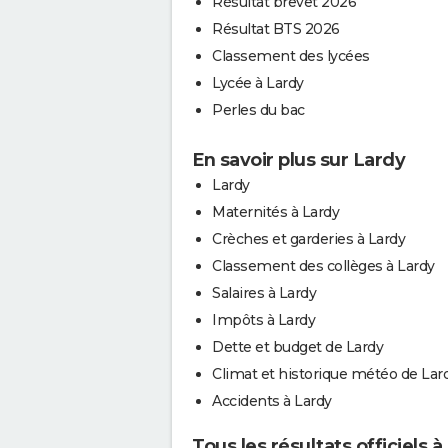
Résultat brevet 2026
Résultat BTS 2026
Classement des lycées
Lycée à Lardy
Perles du bac
En savoir plus sur Lardy
Lardy
Maternités à Lardy
Crèches et garderies à Lardy
Classement des collèges à Lardy
Salaires à Lardy
Impôts à Lardy
Dette et budget de Lardy
Climat et historique météo de Lar
Accidents à Lardy
Tous les résultats officiels à