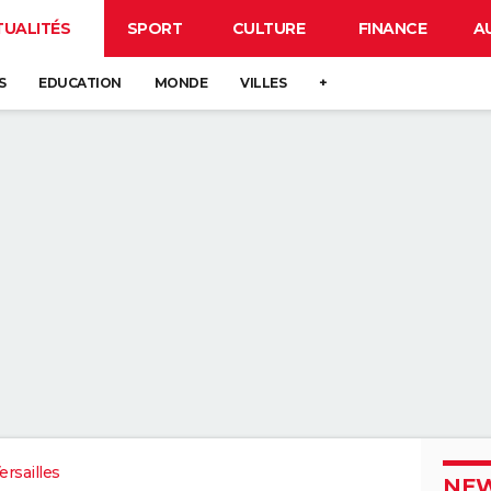
TUALITÉS
SPORT
CULTURE
FINANCE
A
S
EDUCATION
MONDE
VILLES
+
rsailles
NEW