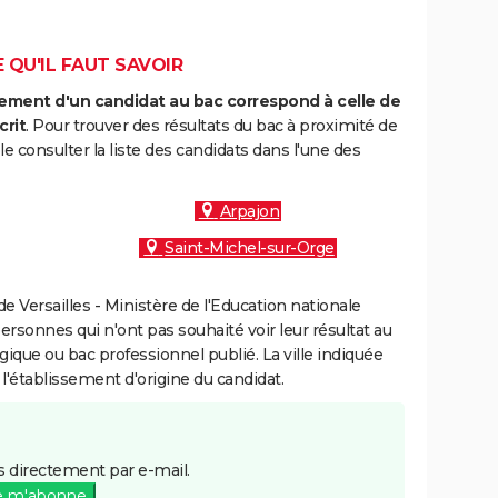
 QU'IL FAUT SAVOIR
ment d'un candidat au bac correspond à celle de
crit
. Pour trouver des résultats du bac à proximité de
e consulter la liste des candidats dans l'une des
Arpajon
Saint-Michel-sur-Orge
 Versailles - Ministère de l'Education nationale
personnes qui n'ont pas souhaité voir leur résultat au
gique ou bac professionnel publié. La ville indiquée
 l'établissement d'origine du candidat.
 directement par e-mail.
e m'abonne