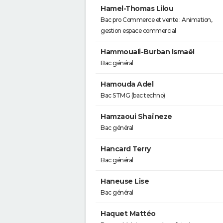
Hamel-Thomas Lilou
Bac pro Commerce et vente : Animation,
gestion espace commercial
Hammouali-Burban Ismaël
Bac général
Hamouda Adel
Bac STMG (bac techno)
Hamzaoui Shaïneze
Bac général
Hancard Terry
Bac général
Haneuse Lise
Bac général
Haquet Mattéo