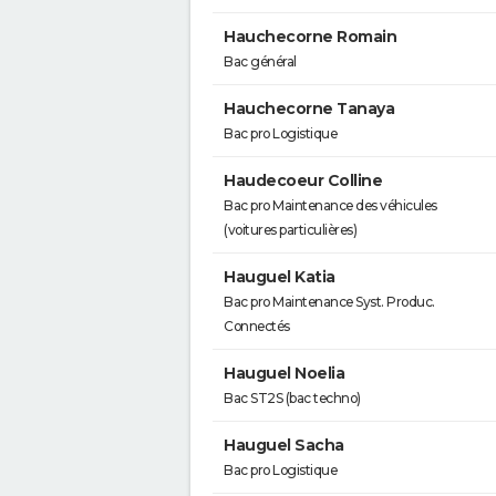
Hauchecorne Romain
Bac général
Hauchecorne Tanaya
Bac pro Logistique
Haudecoeur Colline
Bac pro Maintenance des véhicules
(voitures particulières)
Hauguel Katia
Bac pro Maintenance Syst. Produc.
Connectés
Hauguel Noelia
Bac ST2S (bac techno)
Hauguel Sacha
Bac pro Logistique