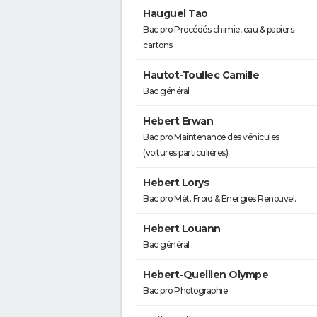
Hauguel Tao
Bac pro Procédés chimie, eau & papiers-
cartons
Hautot-Toullec Camille
Bac général
Hebert Erwan
Bac pro Maintenance des véhicules
(voitures particulières)
Hebert Lorys
Bac pro Mét. Froid & Energies Renouvel.
Hebert Louann
Bac général
Hebert-Quellien Olympe
Bac pro Photographie