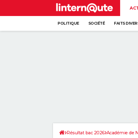
AC
POLITIQUE
SOCIÉTÉ
FAITS DIVER
Résultat bac 2026
Académie de 