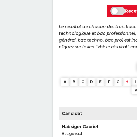
Recev
Le résultat de chacun des trois bac
technologique et bac professionnel, e
général, bac techno, bac pro) est ind
cliquez sur le lien "Voir le résultat"
A
B
C
D
E
F
G
H
I
Candidat
Habsiger Gabriel
Bac général