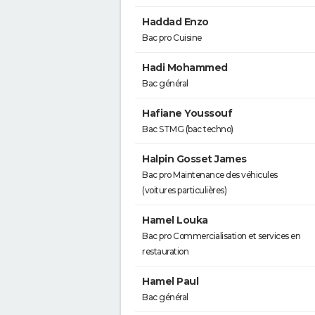
Haddad Enzo
Bac pro Cuisine
Hadi Mohammed
Bac général
Hafiane Youssouf
Bac STMG (bac techno)
Halpin Gosset James
Bac pro Maintenance des véhicules
(voitures particulières)
Hamel Louka
Bac pro Commercialisation et services en
restauration
Hamel Paul
Bac général