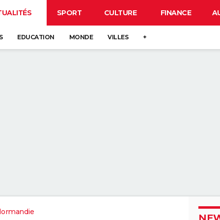
TUALITÉS
SPORT
CULTURE
FINANCE
A
S
EDUCATION
MONDE
VILLES
+
Normandie
NEW