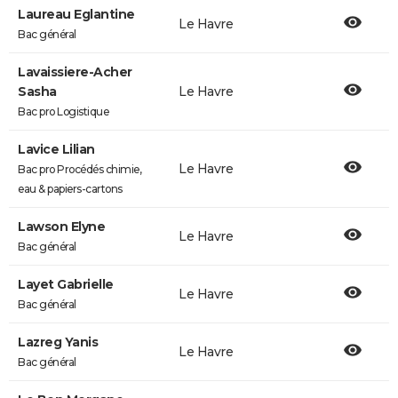
Laureau Eglantine
Le Havre
Bac général
Lavaissiere-Acher
Sasha
Le Havre
Bac pro Logistique
Lavice Lilian
Le Havre
Bac pro Procédés chimie,
eau & papiers-cartons
Lawson Elyne
Le Havre
Bac général
Layet Gabrielle
Le Havre
Bac général
Lazreg Yanis
Le Havre
Bac général