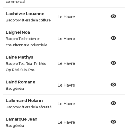
commercial
Lachèvre Louanne
Le Havre
Bac pro Métiers de la coiffure
Laignel Noa
Le Havre
Bac pro Technicien en
chaudronnerie industrielle
Laine Mathys
Le Havre
Bac pro Tec. Réal. Pr. Méc.
Op. Réal. Suiv. Pro.
Lainé Romane
Le Havre
Bac général
Lallemand Nolann
Le Havre
Bac pro Métiers de la sécurité
Lamarque Jean
Le Havre
Bac général