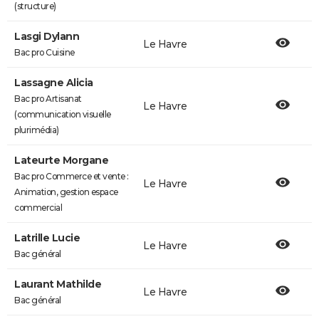
(structure)
Lasgi Dylann
Le Havre
Bac pro Cuisine
Lassagne Alicia
Bac pro Artisanat
Le Havre
(communication visuelle
plurimédia)
Lateurte Morgane
Bac pro Commerce et vente :
Le Havre
Animation, gestion espace
commercial
Latrille Lucie
Le Havre
Bac général
Laurant Mathilde
Le Havre
Bac général