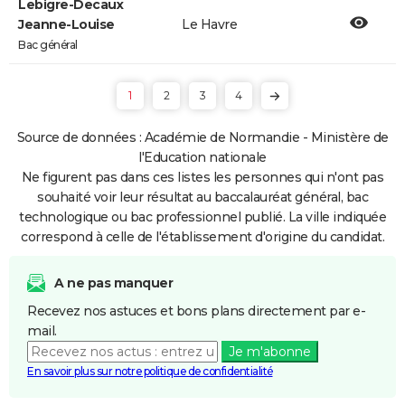
Lebigre-Decaux
Jeanne-Louise
Le Havre
Bac général
1
2
3
4
Source de données : Académie de Normandie - Ministère de
l'Education nationale
Ne figurent pas dans ces listes les personnes qui n'ont pas
souhaité voir leur résultat au baccalauréat général, bac
technologique ou bac professionnel publié. La ville indiquée
correspond à celle de l'établissement d'origine du candidat.
A ne pas manquer
Recevez nos astuces et bons plans directement par e-
mail.
Je m'abonne
En savoir plus sur notre politique de confidentialité