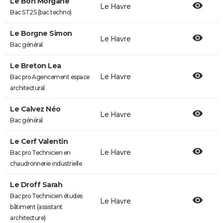
Le Bon Morgane
Le Havre
Bac ST2S (bac techno)
Le Borgne Simon
Le Havre
Bac général
Le Breton Lea
Le Havre
Bac pro Agencement espace
architectural
Le Calvez Néo
Le Havre
Bac général
Le Cerf Valentin
Le Havre
Bac pro Technicien en
chaudronnerie industrielle
Le Droff Sarah
Bac pro Technicien études
Le Havre
bâtiment (assistant
architecture)