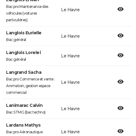
Bac pro Maintenance des
Le Havre
véhicules (voitures
particulières)
Langlois Eurielle
Le Havre
Bac général
Langlois Loreleï
Le Havre
Bac général
Langrand Sacha
Bac pro Commerce et vente :
Le Havre
Animation, gestion espace
commercial
Lanimarac Calvin
Le Havre
Bac STMG (bac techno)
Lardans Mathys
Le Havre
Bac pro Aéronautique