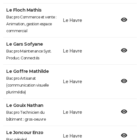
Le Floch Mathis
Bac pro Commerce et vente :
Le Havre
Animation, gestion espace
commercial
Le Gars Sofyane
Le Havre
Bac pro Maintenance Syst.
Produc. Connectés
Le Goffre Mathilde
Bac pro Artisanat
Le Havre
(communication visuelle
plurimédia)
Le Gouix Nathan
Le Havre
Bac pro Technicien du
bâtiment : gros-oeuvre
Le Joncour Enzo
Le Havre
Bac général