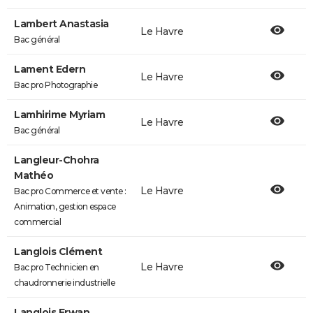
Lambert Anastasia
Le Havre
Bac général
Lament Edern
Le Havre
Bac pro Photographie
Lamhirime Myriam
Le Havre
Bac général
Langleur-Chohra
Mathéo
Le Havre
Bac pro Commerce et vente :
Animation, gestion espace
commercial
Langlois Clément
Le Havre
Bac pro Technicien en
chaudronnerie industrielle
Langlois Erwan