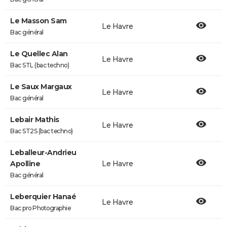
Le Masson Sam
Le Havre
Bac général
Le Quellec Alan
Le Havre
Bac STL (bac techno)
Le Saux Margaux
Le Havre
Bac général
Lebair Mathis
Le Havre
Bac ST2S (bac techno)
Leballeur-Andrieu
Apolline
Le Havre
Bac général
Leberquier Hanaé
Le Havre
Bac pro Photographie