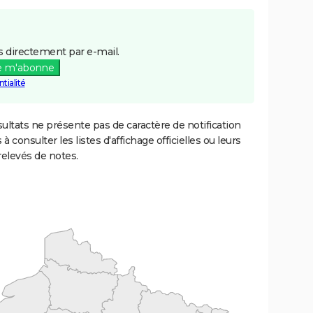
 directement par e-mail.
e m'abonne
tialité
ultats ne présente pas de caractère de notification
 à consulter les listes d'affichage officielles ou leurs
relevés de notes.