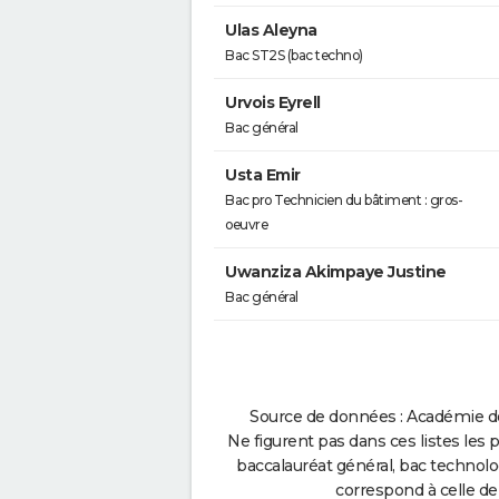
Ulas Aleyna
Bac ST2S (bac techno)
Urvois Eyrell
Bac général
Usta Emir
Bac pro Technicien du bâtiment : gros-
oeuvre
Uwanziza Akimpaye Justine
Bac général
Source de données : Académie de
Ne figurent pas dans ces listes les 
baccalauréat général, bac technolo
correspond à celle de