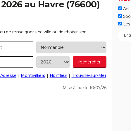
c 2026 au
Havre
(76600)
Actu
Spo
Les 
ou de renseigner une ville ou de choisir une
-Adresse
Montivilliers
Honfleur
Trouville-sur-Mer
Mise à jour le 10/07/26