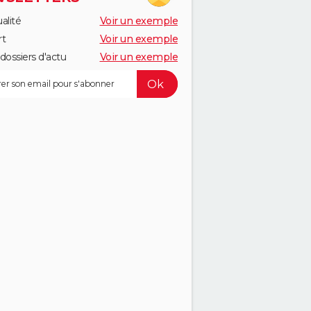
alité
Voir un exemple
rt
Voir un exemple
dossiers d'actu
Voir un exemple