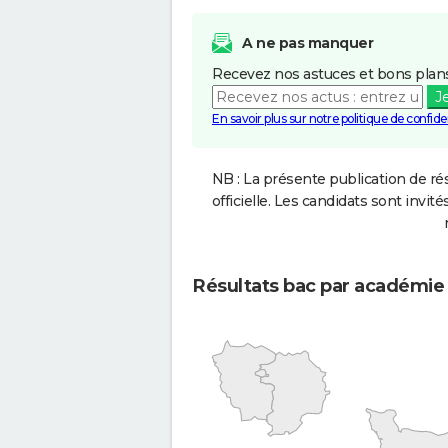
A ne pas manquer
Recevez nos astuces et bons plans
J
En savoir plus sur notre politique de confiden
NB : La présente publication de rés
officielle. Les candidats sont invités
Résultats bac par académie