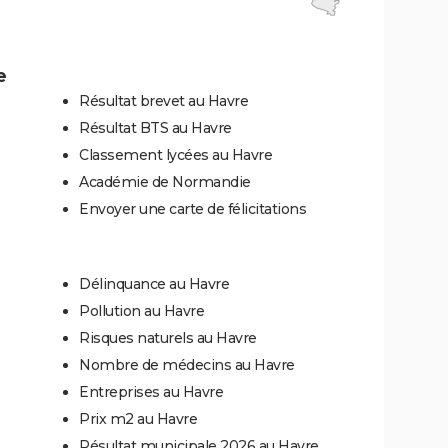
e
Résultat brevet au Havre
Résultat BTS au Havre
Classement lycées au Havre
Académie de Normandie
Envoyer une carte de félicitations
Délinquance au Havre
Pollution au Havre
Risques naturels au Havre
Nombre de médecins au Havre
Entreprises au Havre
Prix m2 au Havre
Résultat municipale 2026 au Havre