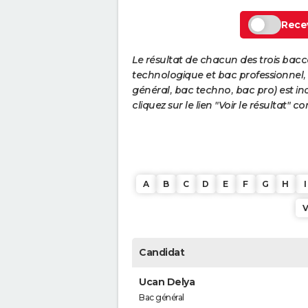
Recev
Le résultat de chacun des trois bac
technologique et bac professionnel, e
général, bac techno, bac pro) est ind
cliquez sur le lien "Voir le résultat"
A
B
C
D
E
F
G
H
I
Candidat
Ucan Delya
Bac général