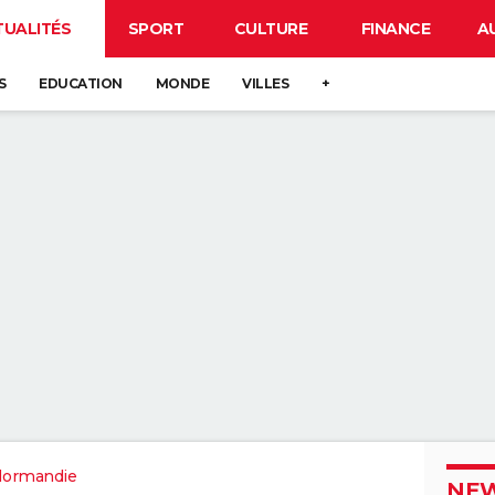
TUALITÉS
SPORT
CULTURE
FINANCE
A
S
EDUCATION
MONDE
VILLES
+
Normandie
NEW