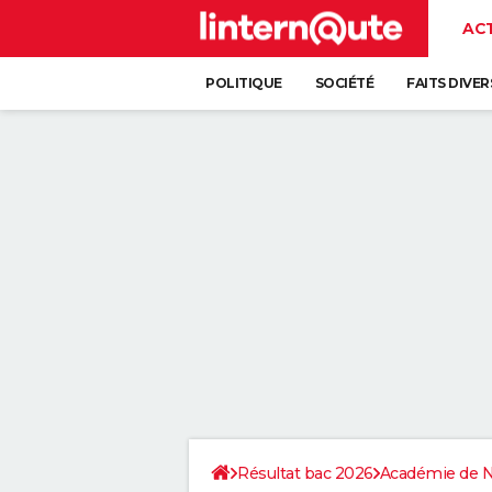
AC
POLITIQUE
SOCIÉTÉ
FAITS DIVER
Résultat bac 2026
Académie de 