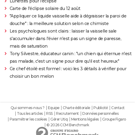
Lunettes pour l'éclipse
Carte de l'éclipse solaire du 12 août
"Appliquer ce liquide vaisselle aide à dégraisser la paroi de
douche" : la meilleure solution selon ce chimiste
Les psychologues sont clairs : laisser la vaisselle sale
s'accumuler dans l'évier n'est pas un signe de paresse,
mais de saturation
Tony Silvestre, éducateur canin : "un chien qui éternue n'est
pas malade, c'est un signe pour dire qu'il est heureux"
Ce chef étoilé est formel : voici les 3 détails à vérifier pour
choisir un bon melon
Qui sommes-nous ?
Equipe
Charte éditoriale
Publicité
Contact
Tous les articles
RSS
Recrutement
Données personnelles
Paramétrer les cookies
Gérer Utiq
Mentions légales
Groupe Figaro
© 2026 CCM Benchmark