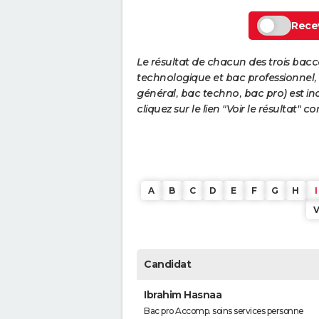
Recev
Le résultat de chacun des trois bac
technologique et bac professionnel, e
général, bac techno, bac pro) est ind
cliquez sur le lien "Voir le résultat"
A
B
C
D
E
F
G
H
I
Candidat
Ibrahim Hasnaa
Bac pro Accomp. soins services personne