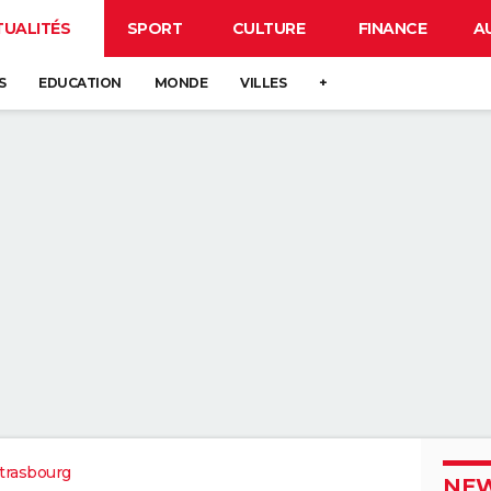
TUALITÉS
SPORT
CULTURE
FINANCE
A
S
EDUCATION
MONDE
VILLES
+
trasbourg
NEW