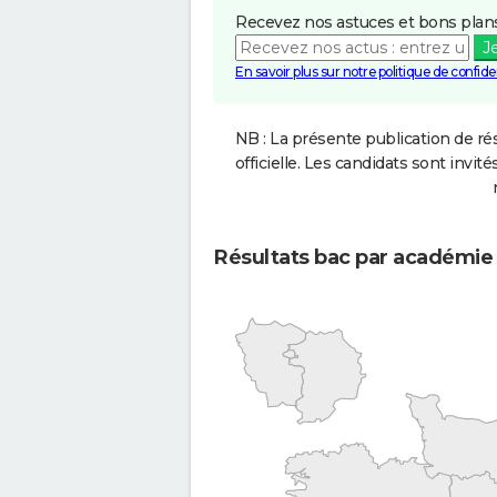
Recevez nos astuces et bons plans
J
En savoir plus sur notre politique de confiden
NB : La présente publication de rés
officielle. Les candidats sont invités
Résultats bac par académie