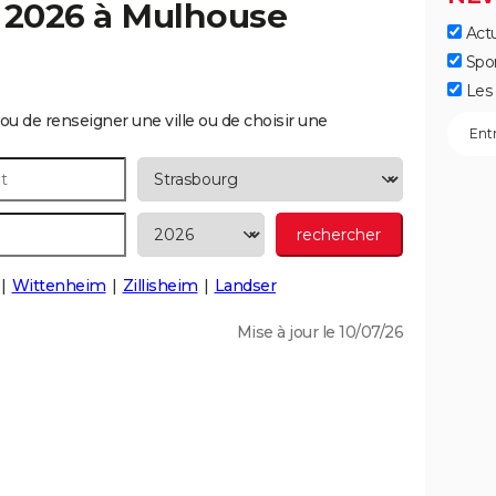
 2026 à
Mulhouse
Actu
Spo
Les 
ou de renseigner une ville ou de choisir une
Wittenheim
Zillisheim
Landser
Mise à jour le 10/07/26