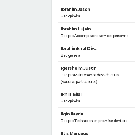
Ibrahim Jason
Bac général
Ibrahim Lujain
Bac pro Accomp. soins services personne
Ibrahimkhel Diva
Bac général
Igersheim Justin
Bac pro Maintenance des véhicules
(voitures particulières)
Ikhlif Bilal
Bac général
Ilgin Ilayda
Bac pro Technicien en prothèse dentaire
Iltis Margaux