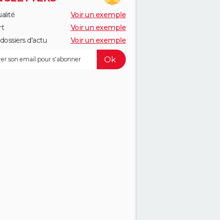
alité
Voir un exemple
rt
Voir un exemple
dossiers d'actu
Voir un exemple