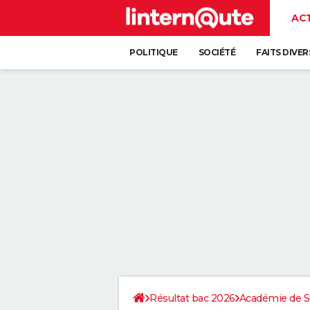
AC
POLITIQUE
SOCIÉTÉ
FAITS DIVER
Résultat bac 2026
Académie de S