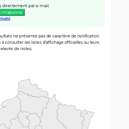
 directement par e-mail.
e m'abonne
tialité
ultats ne présente pas de caractère de notification
 à consulter les listes d'affichage officielles ou leurs
relevés de notes.