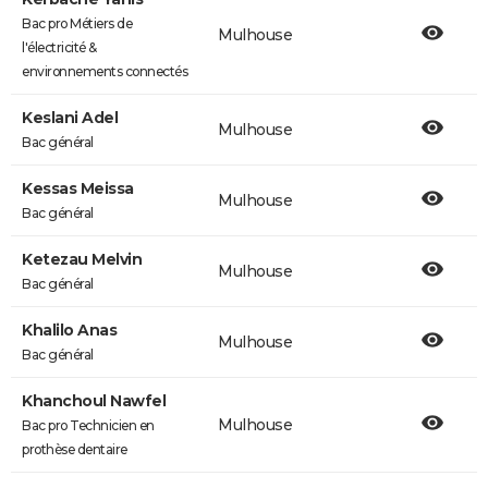
Bac pro Métiers de
Mulhouse
l'électricité &
environnements connectés
Keslani Adel
Mulhouse
Bac général
Kessas Meissa
Mulhouse
Bac général
Ketezau Melvin
Mulhouse
Bac général
Khalilo Anas
Mulhouse
Bac général
Khanchoul Nawfel
Mulhouse
Bac pro Technicien en
prothèse dentaire