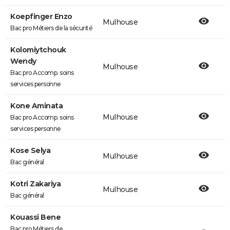
Koepfinger Enzo
Mulhouse
Bac pro Métiers de la sécurité
Kolomiytchouk
Wendy
Mulhouse
Bac pro Accomp. soins
services personne
Kone Aminata
Mulhouse
Bac pro Accomp. soins
services personne
Kose Selya
Mulhouse
Bac général
Kotri Zakariya
Mulhouse
Bac général
Kouassi Bene
Bac pro Métiers de