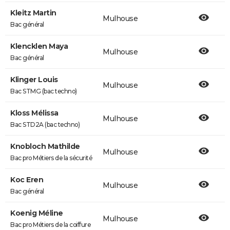
Kleitz Martin
Mulhouse
Bac général
Klencklen Maya
Mulhouse
Bac général
Klinger Louis
Mulhouse
Bac STMG (bac techno)
Kloss Mélissa
Mulhouse
Bac STD2A (bac techno)
Knobloch Mathilde
Mulhouse
Bac pro Métiers de la sécurité
Koc Eren
Mulhouse
Bac général
Koenig Méline
Mulhouse
Bac pro Métiers de la coiffure