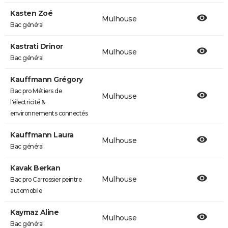
Kasten Zoé
Mulhouse
Bac général
Kastrati Drinor
Mulhouse
Bac général
Kauffmann Grégory
Bac pro Métiers de
Mulhouse
l'électricité &
environnements connectés
Kauffmann Laura
Mulhouse
Bac général
Kavak Berkan
Mulhouse
Bac pro Carrossier peintre
automobile
Kaymaz Aline
Mulhouse
Bac général