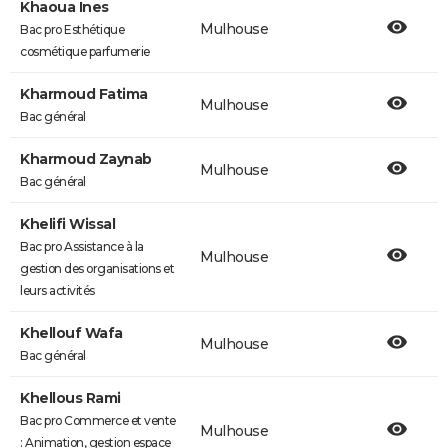
Khaoua Ines
Mulhouse
Bac pro Esthétique
cosmétique parfumerie
Kharmoud Fatima
Mulhouse
Bac général
Kharmoud Zaynab
Mulhouse
Bac général
Khelifi Wissal
Bac pro Assistance à la
Mulhouse
gestion des organisations et
leurs activités
Khellouf Wafa
Mulhouse
Bac général
Khellous Rami
Bac pro Commerce et vente
Mulhouse
: Animation, gestion espace