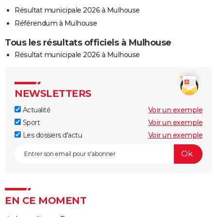
Résultat municipale 2026 à Mulhouse
Référendum à Mulhouse
Tous les résultats officiels à Mulhouse
Résultat municipale 2026 à Mulhouse
NEWSLETTERS
Actualité
Voir un exemple
Sport
Voir un exemple
Les dossiers d'actu
Voir un exemple
EN CE MOMENT