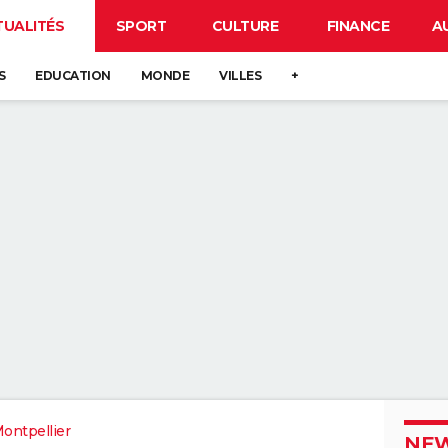
TUALITÉS
SPORT
CULTURE
FINANCE
A
S
EDUCATION
MONDE
VILLES
+
ontpellier
NEW