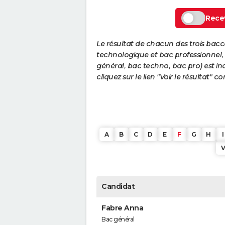
Recev
Le résultat de chacun des trois bac
technologique et bac professionnel, e
général, bac techno, bac pro) est ind
cliquez sur le lien "Voir le résultat"
A
B
C
D
E
F
G
H
I
Candidat
Fabre Anna
Bac général