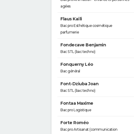
agées
Flaus Kaïli
Bac pro Esthétique cosmétique
parfumerie
Fondecave Benjamin
Bac STL (bac techno)
Fonquerny Léo
Bac général
Font-Dziuba Joan
Bac STL (bac techno)
Fontaa Maxime
Bac pro Logistique
Forte Roméo
Bac pro Artisanat (communication