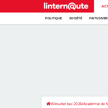
AC
POLITIQUE
SOCIÉTÉ
FAITS DIVER
Résultat bac 2026
Académie de M