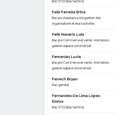
Bac ST2S (bac techno)
Felix Ferreira Erine
Bac pro Assistance à la gestion des
organisations et leurs activités
Felix Navarro Lola
Bac pro Commerce et vente : Animation,
gestion espace commercial
Femenias Lucie
Bac pro Commerce et vente : Animation,
gestion espace commercial
Fenech Bryan
Bac général
Fernandes De Lima Lopes
Emma
Bac ST2S (bac techno)