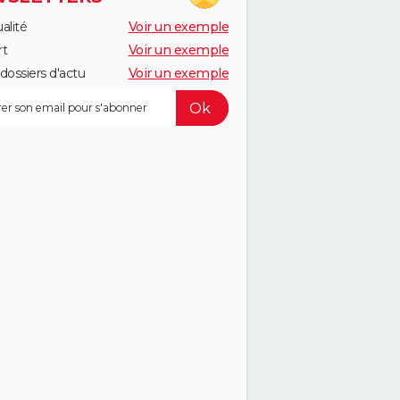
alité
Voir un exemple
rt
Voir un exemple
dossiers d'actu
Voir un exemple