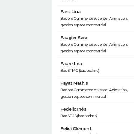
Farsi Lina
Bac pro Commerce et vente : Animation,
gestion espace commercial
Faugier Sara
Bac pro Commerce et vente : Animation,
gestion espace commercial
Faure Léa
Bac STMG (bac techno)
Fayat Mathis
Bac pro Commerce et vente : Animation,
gestion espace commercial
Fedelic Inès
Bac ST2S (bac techno)
Felici Clément