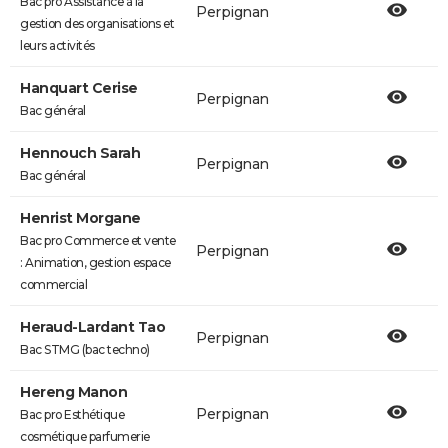
Bac pro Assistance à la
Perpignan
gestion des organisations et
leurs activités
Hanquart Cerise
Perpignan
Bac général
Hennouch Sarah
Perpignan
Bac général
Henrist Morgane
Bac pro Commerce et vente
Perpignan
: Animation, gestion espace
commercial
Heraud-Lardant Tao
Perpignan
Bac STMG (bac techno)
Hereng Manon
Perpignan
Bac pro Esthétique
cosmétique parfumerie