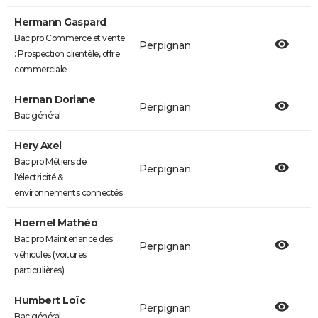
Hermann Gaspard
Bac pro Commerce et vente
Perpignan
: Prospection clientèle, offre
commerciale
Hernan Doriane
Perpignan
Bac général
Hery Axel
Bac pro Métiers de
Perpignan
l'électricité &
environnements connectés
Hoernel Mathéo
Bac pro Maintenance des
Perpignan
véhicules (voitures
particulières)
Humbert Loïc
Perpignan
Bac général