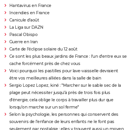
Hantavirus en France
Incendies en France
Canicule d'août
La Liga sur DAZN
Pascal Obispo
Guerre en Iran
Carte de l'éclipse solaire du 12 août
Ce sont les plus beaux jardins de France : l'un d'entre eux se
cache forcément près de chez vous
Voici pourquoi les pastilles pour lave-vaisselle devraient
être vos meilleures alliées dans la salle de bain
Sergio Lopez Lopez, kiné : "Marcher sur le sable sec de la
plage peut nécessiter jusqu'à près de trois fois plus
d'énergie, cela oblige le corps à travailler plus dur que
lorsqu'on marche sur un sol ferme"
Selon la psychologie, les personnes qui conservent des
souvenirs de l'enfance de leurs enfants ne le font pas
seulement par nostalgie : elles y trouvent aussi un moyen