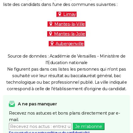
liste des candidats dans l'une des communes suivantes :
Limay
Mantes-la-Ville
Mantes-la-Jolie
Aubergenville
Source de données : Académie de Versailles - Ministère de
l'Education nationale
Ne figurent pas dans ces listes les personnes qui n'ont pas
souhaité voir leur résultat au baccalauréat général, bac
technologique ou bac professionnel publié. La ville indiquée
correspond à celle de l'établissement d'origine du candidat.
A ne pas manquer
Recevez nos astuces et bons plans directement par e-
mail.
Je m'abonne
En savoir plus sur notre politique de confidentialité