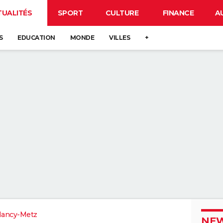
TUALITÉS
SPORT
CULTURE
FINANCE
A
S
EDUCATION
MONDE
VILLES
+
Nancy-Metz
NEW