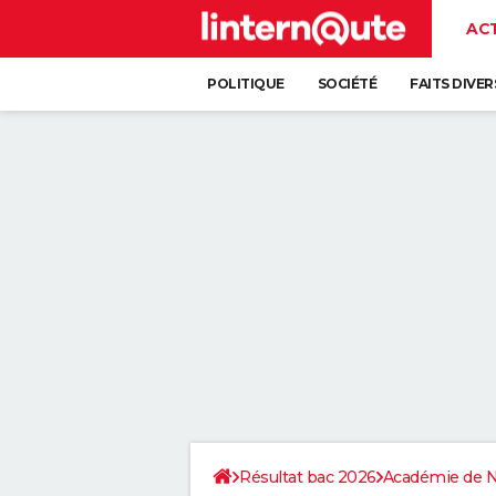
AC
POLITIQUE
SOCIÉTÉ
FAITS DIVER
Résultat bac 2026
Académie de 