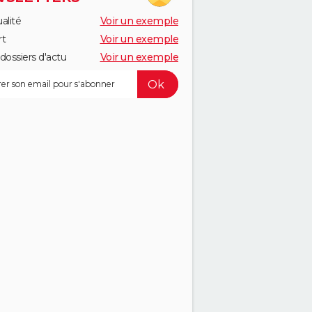
alité
Voir un exemple
rt
Voir un exemple
dossiers d'actu
Voir un exemple