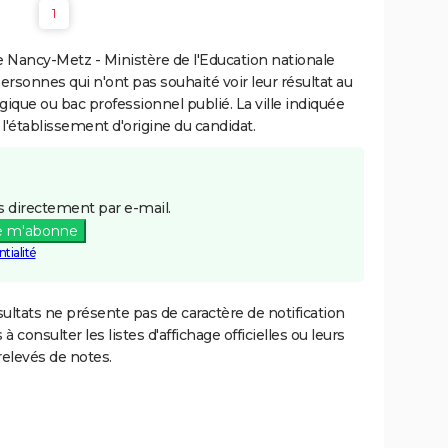
1
 Nancy-Metz - Ministère de l'Education nationale
personnes qui n'ont pas souhaité voir leur résultat au
gique ou bac professionnel publié. La ville indiquée
 l'établissement d'origine du candidat.
 directement par e-mail.
e m'abonne
tialité
ultats ne présente pas de caractère de notification
 à consulter les listes d'affichage officielles ou leurs
relevés de notes.