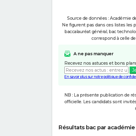
Source de données : Académie de
Ne figurent pas dans ces listes les 
baccalauréat général, bac technolo
correspond à celle de
A ne pas manquer
Recevez nos astuces et bons plans
J
En savoir plus sur notre politique de confiden
NB : La présente publication de rés
officielle. Les candidats sont invités
Résultats bac par académie