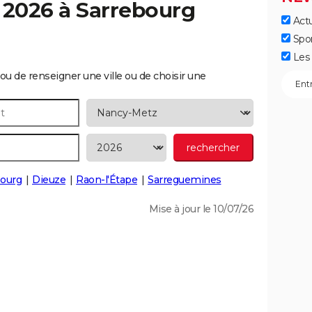
 2026 à
Sarrebourg
Actu
]
Spo
Les 
ou de renseigner une ville ou de choisir une
ourg
Dieuze
Raon-l'Étape
Sarreguemines
Mise à jour le 10/07/26