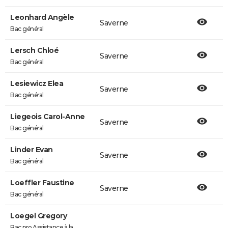
Leonhard Angèle
Saverne
Bac général
Lersch Chloé
Saverne
Bac général
Lesiewicz Elea
Saverne
Bac général
Liegeois Carol-Anne
Saverne
Bac général
Linder Evan
Saverne
Bac général
Loeffler Faustine
Saverne
Bac général
Loegel Gregory
Bac pro Assistance à la