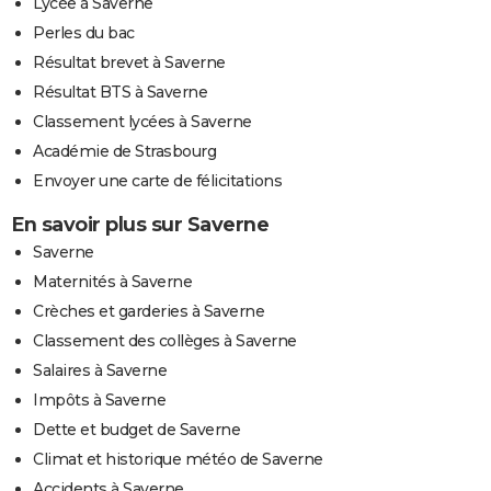
Lycée à Saverne
Perles du bac
Résultat brevet à Saverne
Résultat BTS à Saverne
Classement lycées à Saverne
Académie de Strasbourg
Envoyer une carte de félicitations
En savoir plus sur Saverne
Saverne
Maternités à Saverne
Crèches et garderies à Saverne
Classement des collèges à Saverne
Salaires à Saverne
Impôts à Saverne
Dette et budget de Saverne
Climat et historique météo de Saverne
Accidents à Saverne