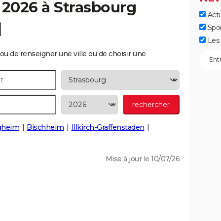
 2026 à
Strasbourg
Actu
]
Spo
Les 
ou de renseigner une ville ou de choisir une
igheim
Bischheim
Illkirch-Graffenstaden
Mise à jour le 10/07/26