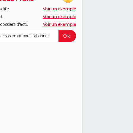
alité
Voir un exemple
rt
Voir un exemple
dossiers d'actu
Voir un exemple