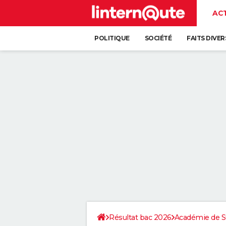
AC
POLITIQUE
SOCIÉTÉ
FAITS DIVER
Résultat bac 2026
Académie de S