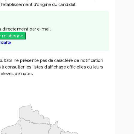
 l'établissement d'origine du candidat.
 directement par e-mail.
e m'abonne
tialité
ultats ne présente pas de caractère de notification
 à consulter les listes d'affichage officielles ou leurs
relevés de notes.