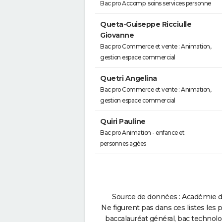
Bac pro Accomp. soins services personne
Queta-Guiseppe Ricciulle
Giovanne
Bac pro Commerce et vente : Animation,
gestion espace commercial
Quetri Angelina
Bac pro Commerce et vente : Animation,
gestion espace commercial
Quiri Pauline
Bac pro Animation - enfance et
personnes agées
Source de données : Académie de
Ne figurent pas dans ces listes les 
baccalauréat général, bac technolo