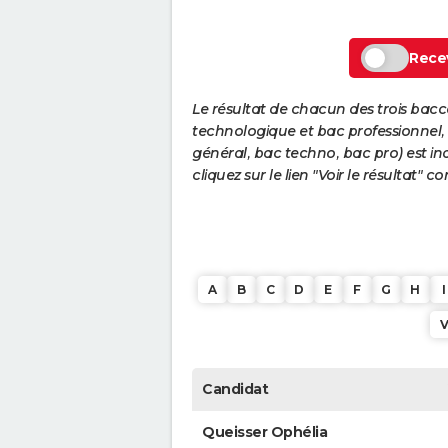
Recev
Le résultat de chacun des trois bac
technologique et bac professionnel, e
général, bac techno, bac pro) est ind
cliquez sur le lien "Voir le résultat"
A
B
C
D
E
F
G
H
I
Candidat
Queisser Ophélia