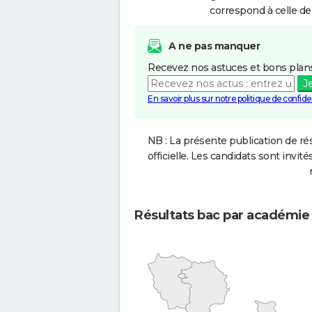
correspond à celle de
A ne pas manquer
Recevez nos astuces et bons plans
J
En savoir plus sur notre politique de confiden
NB : La présente publication de rés
officielle. Les candidats sont invités
Résultats bac par académie