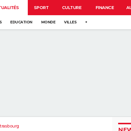
TUALITÉS
SPORT
CULTURE
FINANCE
A
S
EDUCATION
MONDE
VILLES
+
trasbourg
NEW