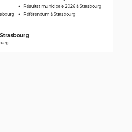
Résultat municipale 2026 à Strasbourg
asbourg
Référendum à Strasbourg
à Strasbourg
ourg