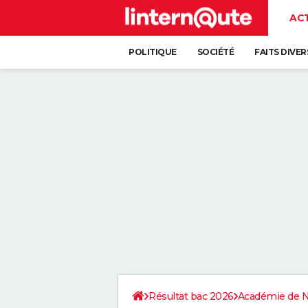
AC
POLITIQUE
SOCIÉTÉ
FAITS DIVER
Résultat bac 2026
Académie de N