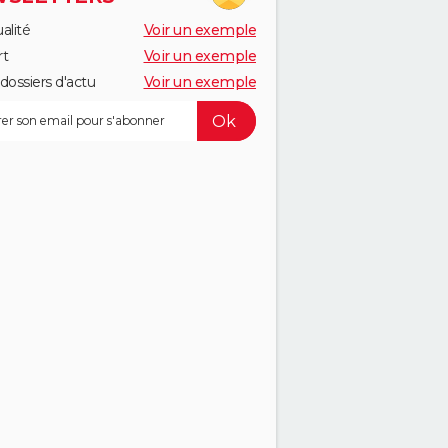
alité
Voir un exemple
rt
Voir un exemple
dossiers d'actu
Voir un exemple