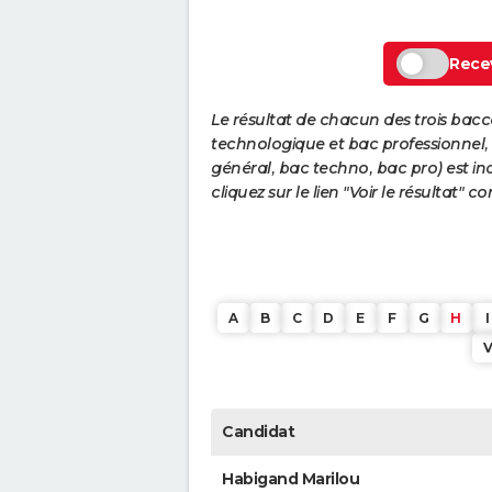
Recev
Le résultat de chacun des trois bac
technologique et bac professionnel, e
général, bac techno, bac pro) est ind
cliquez sur le lien "Voir le résultat"
A
B
C
D
E
F
G
H
I
Candidat
Habigand Marilou