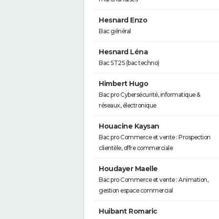
Hesnard Enzo
Bac général
Hesnard Léna
Bac ST2S (bac techno)
Himbert Hugo
Bac pro Cybersécurité, informatique &
réseaux, électronique
Houacine Kaysan
Bac pro Commerce et vente : Prospection
clientèle, offre commerciale
Houdayer Maelle
Bac pro Commerce et vente : Animation,
gestion espace commercial
Huibant Romaric