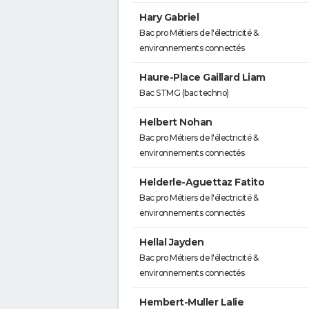
Hary Gabriel
Bac pro Métiers de l'électricité &
environnements connectés
Haure-Place Gaillard Liam
Bac STMG (bac techno)
Helbert Nohan
Bac pro Métiers de l'électricité &
environnements connectés
Helderle-Aguettaz Fatito
Bac pro Métiers de l'électricité &
environnements connectés
Hellal Jayden
Bac pro Métiers de l'électricité &
environnements connectés
Hembert-Muller Lalie