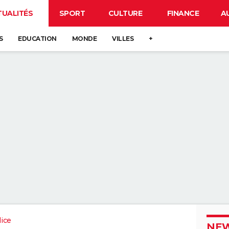
TUALITÉS
SPORT
CULTURE
FINANCE
A
S
EDUCATION
MONDE
VILLES
+
ice
NEW