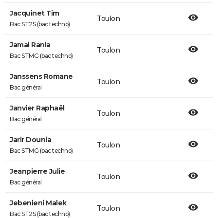
Jacquinet Tim
Toulon
Bac ST2S (bac techno)
Jamai Rania
Toulon
Bac STMG (bac techno)
Janssens Romane
Toulon
Bac général
Janvier Raphaël
Toulon
Bac général
Jarir Dounia
Toulon
Bac STMG (bac techno)
Jeanpierre Julie
Toulon
Bac général
Jebenieni Malek
Toulon
Bac ST2S (bac techno)