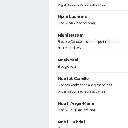
organisations et leurs activités
Njahi Laurinne
Bac STMG (bac techno)
Njahi Nassim
Bac pro Conducteur transport routier de
marchandises
Noah Yael
Bac général
Nobilet Camille
Bac pro Assistance à la gestion des
organisations et leurs activités
Nobili Ange-Marie
Bac STI2D (bac techno)
Nobili Gabriel