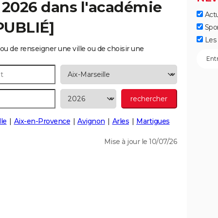
 2026 dans l'académie
Actu
[PUBLIÉ]
Spo
Les 
ou de renseigner une ville ou de choisir une
le
Aix-en-Provence
Avignon
Arles
Martigues
Mise à jour le 10/07/26