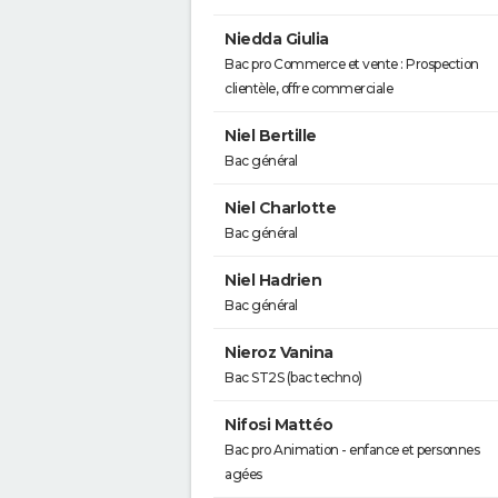
Niedda Giulia
Bac pro Commerce et vente : Prospection
clientèle, offre commerciale
Niel Bertille
Bac général
Niel Charlotte
Bac général
Niel Hadrien
Bac général
Nieroz Vanina
Bac ST2S (bac techno)
Nifosi Mattéo
Bac pro Animation - enfance et personnes
agées