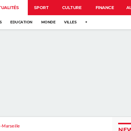
TUALITÉS
SPORT
CULTURE
FINANCE
A
S
EDUCATION
MONDE
VILLES
+
-Marseille
NEW