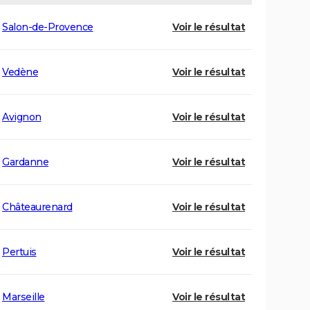
Salon-de-Provence
Voir le résultat
Vedène
Voir le résultat
Avignon
Voir le résultat
Gardanne
Voir le résultat
Châteaurenard
Voir le résultat
Pertuis
Voir le résultat
Marseille
Voir le résultat