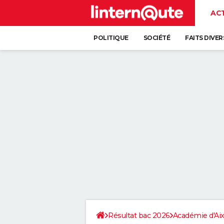
AC
POLITIQUE
SOCIÉTÉ
FAITS DIVER
Résultat bac 2026
Académie d'Aix