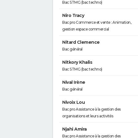
Bac STMG (bac techno)
Niro Tracy
Bac pro Commerce et vente : Animation,
gestion espace commercial
Nitard Clemence
Bac général
Nitkory Khalis
Bac STMG (bac techno)
Nival Irène
Bac général
Nivoix Lou
Bac pro Assistance à la gestion des
organisations et leurs activités
Njahi Amira
Bac pro Assistance à la gestion des