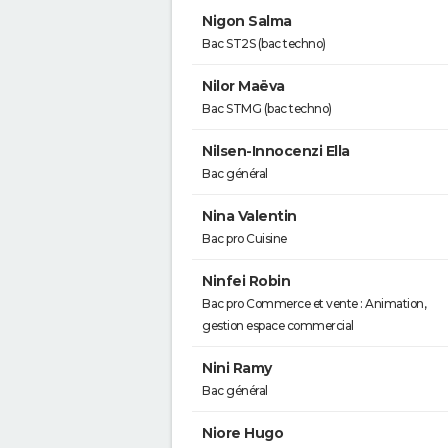
Nigon Salma
Bac ST2S (bac techno)
Nilor Maëva
Bac STMG (bac techno)
Nilsen-Innocenzi Ella
Bac général
Nina Valentin
Bac pro Cuisine
Ninfei Robin
Bac pro Commerce et vente : Animation,
gestion espace commercial
Nini Ramy
Bac général
Niore Hugo