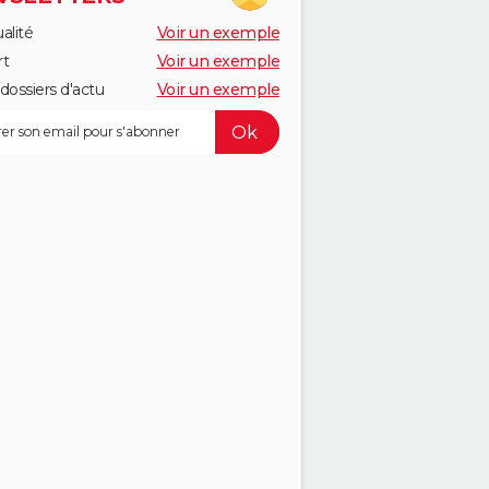
alité
Voir un exemple
rt
Voir un exemple
dossiers d'actu
Voir un exemple